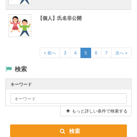
【個人】氏名非公開
« 前へ
3
4
5
6
7
次へ »
検索
キーワード
もっと詳しい条件で検索する
検索