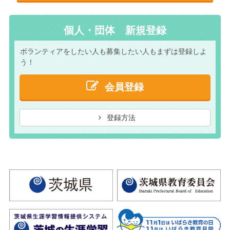
個人・団体 新規登録
ボランティアをしたい人も
募集したい人もまずは
登録しよ
う！
会員登録
登録方法