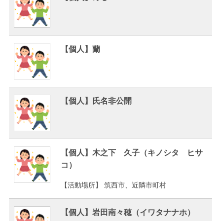
【個人】蘭
【個人】氏名非公開
【個人】木之下 久子（キノシタ ヒサ
コ）
【活動場所】 筑西市、近隣市町村
【個人】岩田南々穂（イワタナナホ）