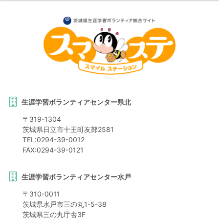
生涯学習ボランティアセンター県北
〒
319-1304
茨城県
日立市
十王町友部2581
TEL:
0294-39-0012
FAX:
0294-39-0121
生涯学習ボランティアセンター水戸
〒
310-0011
茨城県
水戸市
三の丸1-5-38
茨城県三の丸庁舎3F