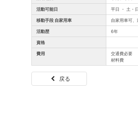
活動可能日
平日 ・ 土・
移動手段 自家用車
自家用車可、
活動歴
6年
資格
費用
交通費必要
材料費
戻る