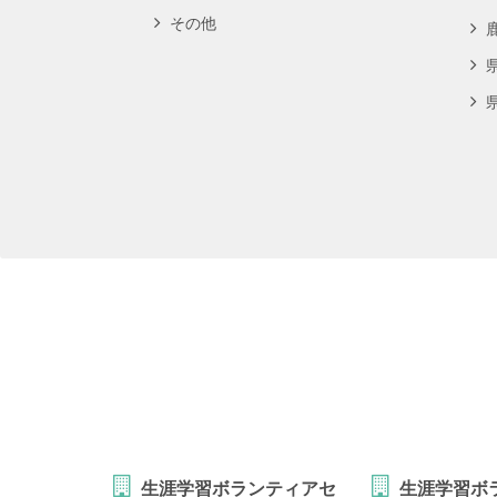
その他
生涯学習ボランティアセ
生涯学習ボ