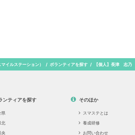
スマイルステーション）
ボランティアを探す
【個人】長津 志乃
ランティアを探す
そのほか
全県
スマステとは
県北
養成研修
県央
お問い合わせ