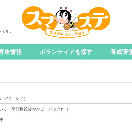
トです。
募集情報
ボランティアを探す
養成研
ナガツ シノ）
いて、季節物雑貨やかご・バック作り
味