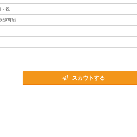
日・祝
送迎可能
スカウトする