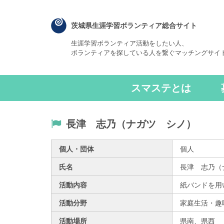
茨城県生涯学習ボランティア総合サイト
生涯学習ボランティア活動をしたい人、
ボランティアを探している人を繋ぐマッチングサイ
スマステとは
長津 志乃（ナガツ シノ）
個人・団体
個人
氏名
長津 志乃（
活動内容
紙バンドを用
活動分野
家庭生活・趣
活動場所
県南、
県西