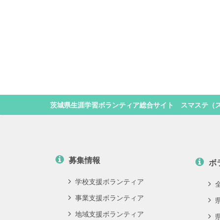
茨城県生涯学習ボランティア総合サイト スマステ（
募集情報
ボ
学校支援ボランティア
事業支援ボランティア
地域支援ボランティア