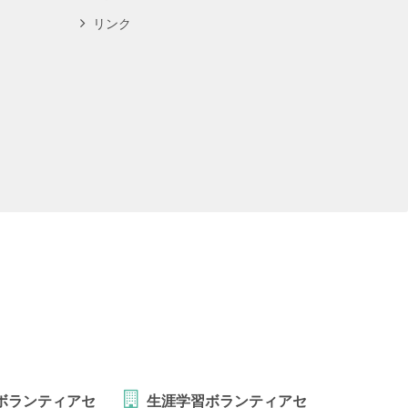
リンク
ボランティアセ
生涯学習ボランティアセ