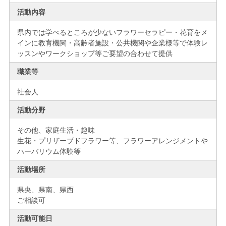
活動内容
県内では学べるところが少ないフラワーセラピー・花育をメ
インに教育機関・高齢者施設・公共機関や企業様等で体験レ
ッスンやワークショップ等ご要望の合わせて提供
職業等
社会人
活動分野
その他、家庭生活・趣味
生花・プリザーブドフラワー等、フラワーアレンジメントや
ハーバリウム体験等
活動場所
県央、
県南、
県西
ご相談可
活動可能日