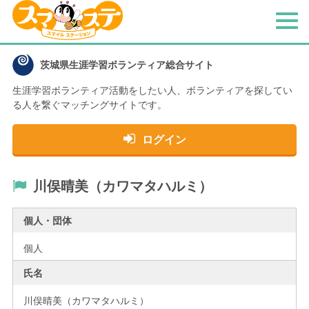
メ
ニ
ュ
茨城県生涯学習ボランティア総合サイト
ー
生涯学習ボランティア活動をしたい人、
ボランティアを探してい
る人を繋ぐマッチングサイトです。
ログイン
川俣晴美（カワマタハルミ）
個人・団体
個人
氏名
川俣晴美（カワマタハルミ）