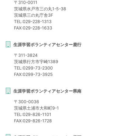
〒
310-0011
茨城県
水戸市
三の丸1-5-38
茨城県三の丸庁舎3F
TEL:
029-228-1313
FAX:
029-228-1633
生涯学習ボランティアセンター鹿行
〒
311-3824
茨城県
行方市
宇崎1389
TEL:
0299-73-2300
FAX:
0299-73-3925
生涯学習ボランティアセンター県南
〒
300-0036
茨城県
土浦市
大和町9-1
TEL:
029-826-1101
FAX:
029-826-1728