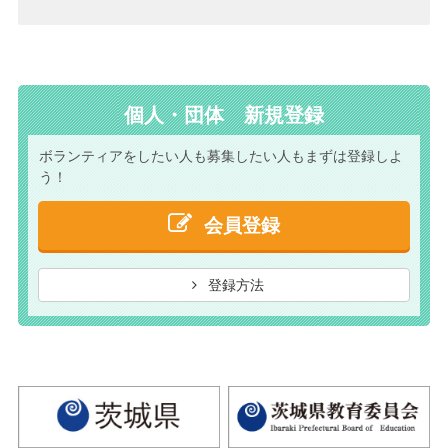
個人・団体 新規登録
ボランティアをしたい人も
募集したい人もまずは
登録しよ
う！
会員登録
登録方法