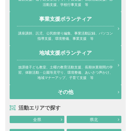
活動支援、学校行事支援 等
事業支援ボランティア
講座講師、託児、公民館便り編集、事業活動記録、パソコン
指導支援、環境整備、事業支援 等
地域支援ボランティア
放課後子ども教室、土曜の教育活動支援、長期休業期間の学
習、体験活動・公園等見守り、環境整備、あいさつ声かけ、
地域マナーアップ、子育て支援 等
その他
活動エリアで探す
全県
県北