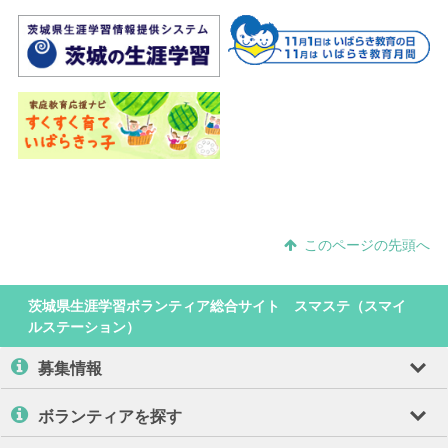
このページの先頭へ
茨城県生涯学習ボランティア総合サイト スマステ（スマイ
ルステーション）
募集情報
ボランティアを探す