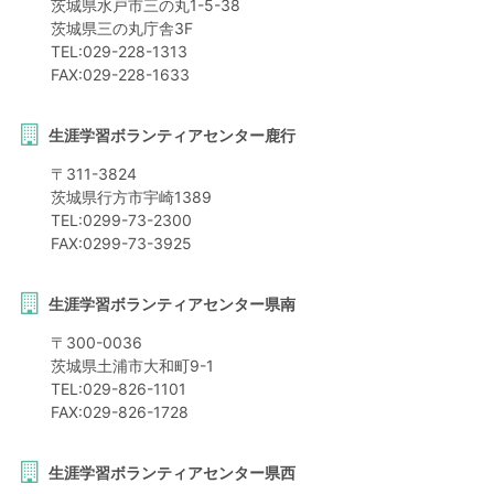
茨城県
水戸市
三の丸1-5-38
茨城県三の丸庁舎3F
TEL:
029-228-1313
FAX:
029-228-1633
生涯学習ボランティアセンター鹿行
〒
311-3824
茨城県
行方市
宇崎1389
TEL:
0299-73-2300
FAX:
0299-73-3925
生涯学習ボランティアセンター県南
〒
300-0036
茨城県
土浦市
大和町9-1
TEL:
029-826-1101
FAX:
029-826-1728
生涯学習ボランティアセンター県西