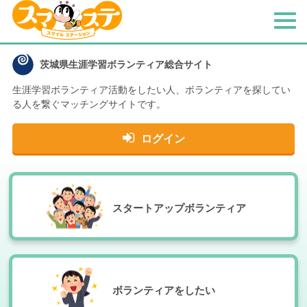
メ
ニ
ュ
茨城県生涯学習ボランティア総合サイト
ー
生涯学習ボランティア活動をしたい人、
ボランティアを探してい
る人を繋ぐマッチングサイトです。
ログイン
スタートアップボランティア
ボランティアをしたい