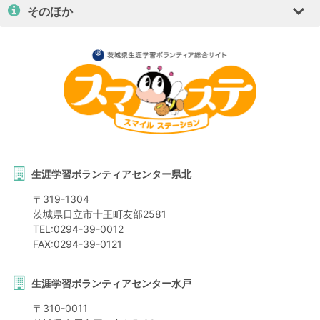
そのほか
生涯学習ボランティアセンター県北
〒
319-1304
茨城県
日立市
十王町友部2581
TEL:
0294-39-0012
FAX:
0294-39-0121
生涯学習ボランティアセンター水戸
〒
310-0011