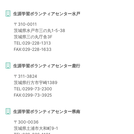
生涯学習ボランティアセンター水戸
〒
310-0011
茨城県
水戸市
三の丸1-5-38
茨城県三の丸庁舎3F
TEL:
029-228-1313
FAX:
029-228-1633
生涯学習ボランティアセンター鹿行
〒
311-3824
茨城県
行方市
宇崎1389
TEL:
0299-73-2300
FAX:
0299-73-3925
生涯学習ボランティアセンター県南
〒
300-0036
茨城県
土浦市
大和町9-1