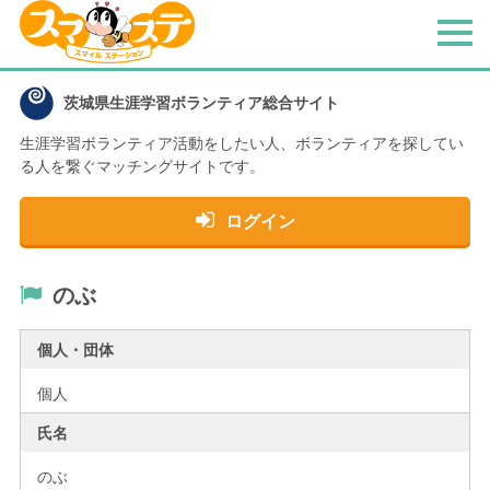
メ
ニ
ュ
茨城県生涯学習ボランティア総合サイト
ー
生涯学習ボランティア活動をしたい人、
ボランティアを探してい
る人を繋ぐマッチングサイトです。
ログイン
のぶ
個人・団体
個人
氏名
のぶ