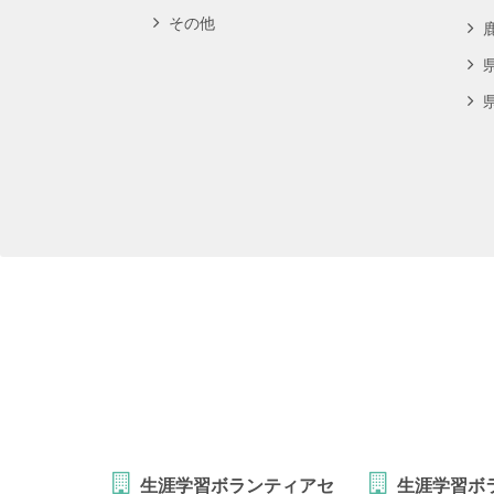
その他
生涯学習ボランティアセ
生涯学習ボ