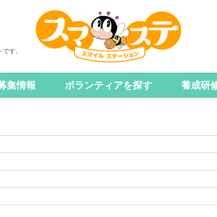
トです。
募集情報
ボランティアを探す
養成研