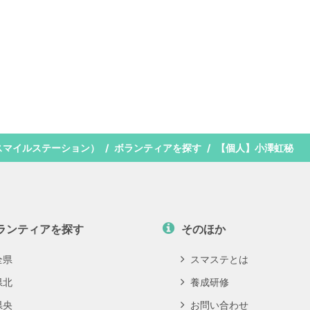
スマイルステーション）
ボランティアを探す
【個人】小澤虹秘
ランティアを探す
そのほか
全県
スマステとは
県北
養成研修
県央
お問い合わせ