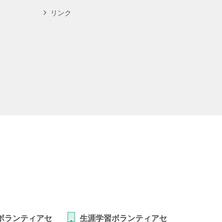
リンク
ボランティアセ
生涯学習ボランティアセ