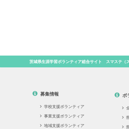
茨城県生涯学習ボランティア総合サイト スマステ（
募集情報
ボ
学校支援ボランティア
事業支援ボランティア
地域支援ボランティア