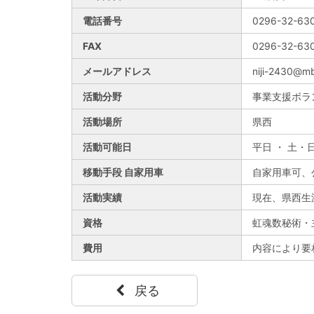
電話番号
0296-32-63
FAX
0296-32-63
メールアドレス
niji-2430@mb
活動分野
事業支援ボラ
活動場所
県西
活動可能日
平日 ・ 土・
移動手段 自家用車
自家用車可、
活動実績
現在、県西生
資格
虹魂数秘術・
費用
内容により要
戻る