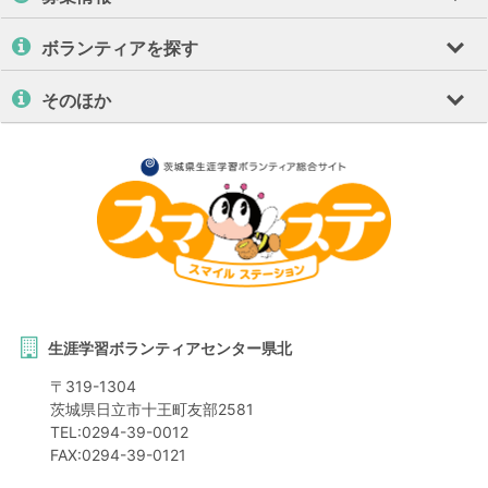
ボランティアを探す
そのほか
生涯学習ボランティアセンター県北
〒
319-1304
茨城県
日立市
十王町友部2581
TEL:
0294-39-0012
FAX:
0294-39-0121