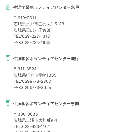
生涯学習ボランティアセンター水戸
〒
310-0011
茨城県
水戸市
三の丸1-5-38
茨城県三の丸庁舎3F
TEL:
029-228-1313
FAX:
029-228-1633
生涯学習ボランティアセンター鹿行
〒
311-3824
茨城県
行方市
宇崎1389
TEL:
0299-73-2300
FAX:
0299-73-3925
生涯学習ボランティアセンター県南
〒
300-0036
茨城県
土浦市
大和町9-1
TEL:
029-826-1101