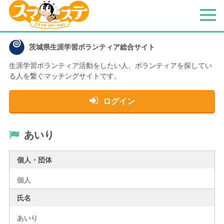
メ
ニ
ュ
茨城県生涯学習ボランティア総合サイト
ー
生涯学習ボランティア活動をしたい人、
ボランティアを探してい
る人を繋ぐマッチングサイトです。
ログイン
あいり
個人・団体
個人
氏名
あいり