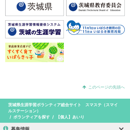
このページの先頭へ
茨城県生涯学習ボランティア総合サイト スマステ（スマイ
ルステーション）
ボランティアを探す
【個人】あいり
募集情報