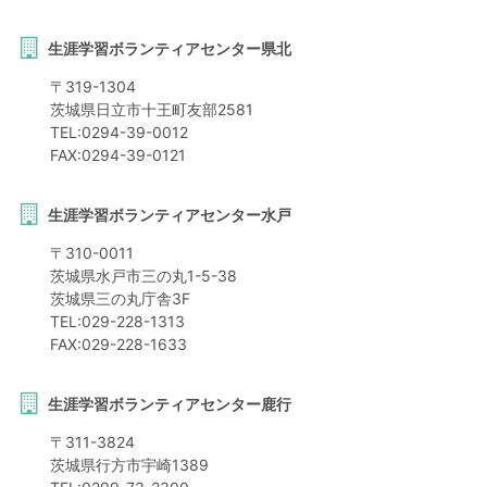
生涯学習ボランティアセンター県北
〒
319-1304
茨城県
日立市
十王町友部2581
TEL:
0294-39-0012
FAX:
0294-39-0121
生涯学習ボランティアセンター水戸
〒
310-0011
茨城県
水戸市
三の丸1-5-38
茨城県三の丸庁舎3F
TEL:
029-228-1313
FAX:
029-228-1633
生涯学習ボランティアセンター鹿行
〒
311-3824
茨城県
行方市
宇崎1389