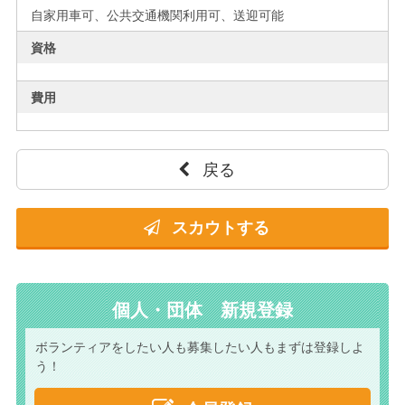
自家用車可、公共交通機関利用可、送迎可能
資格
費用
戻る
スカウトする
個人・団体 新規登録
ボランティアをしたい人も
募集したい人もまずは
登録しよ
う！