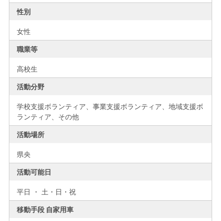
性別
女性
職業等
高校生
活動分野
学校支援ボランティア、事業支援ボランティア、地域支援ボ
ランティア、その他
活動場所
県央
活動可能日
平日 ・ 土・日・祝
移動手段 自家用車