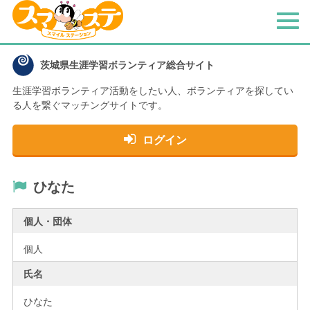
メ
ニ
ュ
茨城県生涯学習ボランティア総合サイト
ー
生涯学習ボランティア活動をしたい人、
ボランティアを探してい
る人を繋ぐマッチングサイトです。
ログイン
ひなた
個人・団体
個人
氏名
ひなた