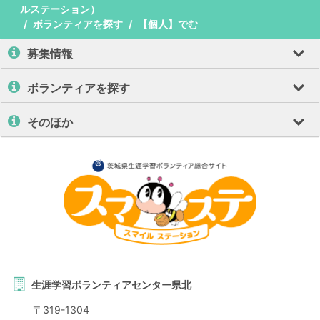
ルステーション）
ボランティアを探す
【個人】でむ
募集情報
ボランティアを探す
そのほか
生涯学習ボランティアセンター県北
〒
319-1304