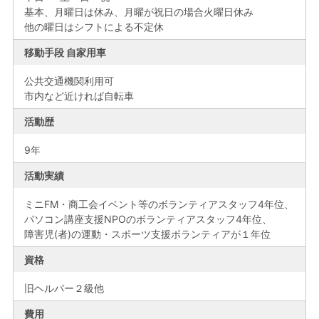
基本、月曜日は休み、月曜が祝日の場合火曜日休み
他の曜日はシフトによる不定休
移動手段 自家用車
公共交通機関利用可
市内など近ければ自転車
活動歴
9年
活動実績
ミニFM・商工会イベント等のボランティアスタッフ4年位、
パソコン講座支援NPOのボランティアスタッフ4年位、
障害児(者)の運動・スポーツ支援ボランティアが１年位
資格
旧ヘルパー２級他
費用