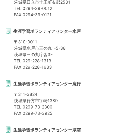
茨城県
日立市
十王町友部2581
TEL:
0294-39-0012
FAX:
0294-39-0121
生涯学習ボランティアセンター水戸
〒
310-0011
茨城県
水戸市
三の丸1-5-38
茨城県三の丸庁舎3F
TEL:
029-228-1313
FAX:
029-228-1633
生涯学習ボランティアセンター鹿行
〒
311-3824
茨城県
行方市
宇崎1389
TEL:
0299-73-2300
FAX:
0299-73-3925
生涯学習ボランティアセンター県南