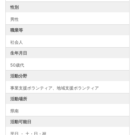
性別
男性
職業等
社会人
生年月日
50歳代
活動分野
事業支援ボランティア、地域支援ボランティア
活動場所
県南
活動可能日
平日 ・ 土・日・祝