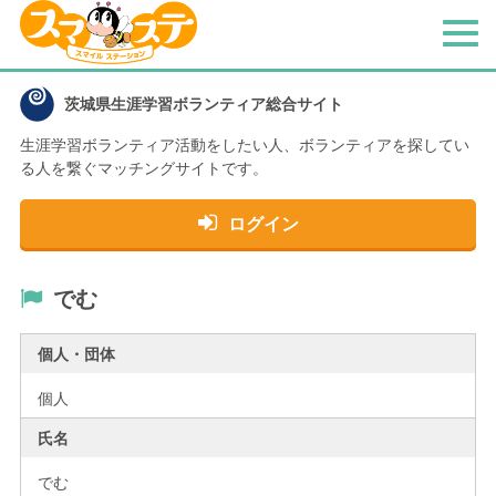
メ
ニ
ュ
茨城県生涯学習ボランティア総合サイト
ー
生涯学習ボランティア活動をしたい人、
ボランティアを探してい
る人を繋ぐマッチングサイトです。
ログイン
でむ
個人・団体
個人
氏名
でむ