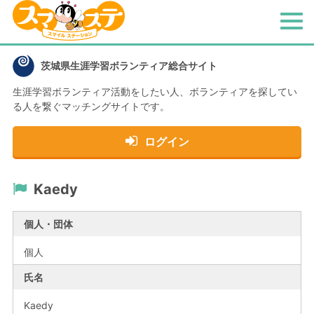
メ
ニ
ュ
茨城県生涯学習ボランティア総合サイト
ー
生涯学習ボランティア活動をしたい人、
ボランティアを探してい
る人を繋ぐマッチングサイトです。
ログイン
Kaedy
個人・団体
個人
氏名
Kaedy