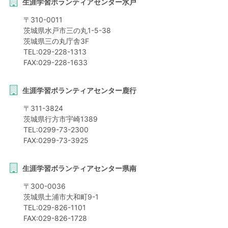
生涯学習ボランティアセンター水戸
〒
310-0011
茨城県
水戸市
三の丸1-5-38
茨城県三の丸庁舎3F
TEL:
029-228-1313
FAX:
029-228-1633
生涯学習ボランティアセンター鹿行
〒
311-3824
茨城県
行方市
宇崎1389
TEL:
0299-73-2300
FAX:
0299-73-3925
生涯学習ボランティアセンター県南
〒
300-0036
茨城県
土浦市
大和町9-1
TEL:
029-826-1101
FAX:
029-826-1728