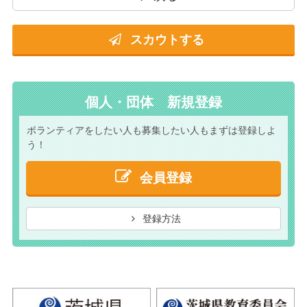
スカウトする
個人・団体 新規登録
ボランティアをしたい人も
募集したい人もまずは
登録しよ
う！
会員登録
登録方法