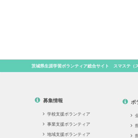
茨城県生涯学習ボランティア総合サイト スマステ（
募集情報
ボ
学校支援ボランティア
事業支援ボランティア
地域支援ボランティア