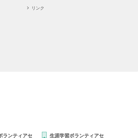
リンク
ボランティアセ
生涯学習ボランティアセ