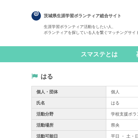
茨城県生涯学習ボランティア総合サイト
生涯学習ボランティア活動をしたい人、
ボランティアを探している人を繋ぐマッチングサイ
スマステとは
はる
個人・団体
個人
氏名
はる
活動分野
学校支援ボラ
活動場所
県央
活動可能日
平日 ・ 土・