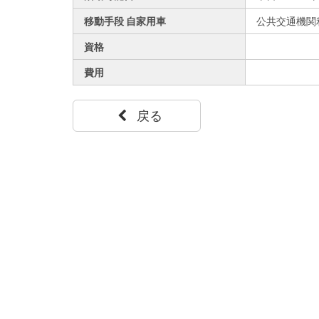
移動手段 自家用車
公共交通機関
資格
費用
戻る