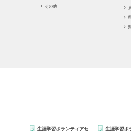
その他
生涯学習ボランティアセ
生涯学習ボ