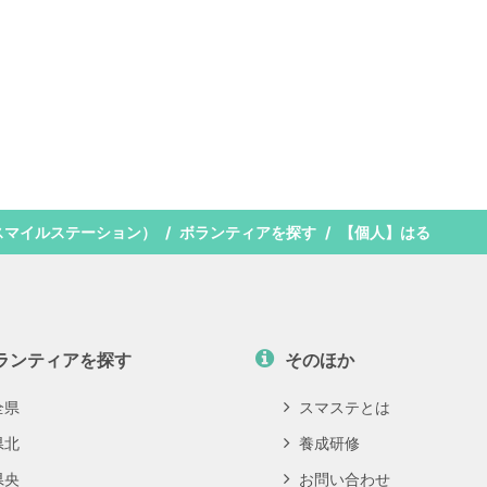
スマイルステーション）
ボランティアを探す
【個人】はる
ランティアを探す
そのほか
全県
スマステとは
県北
養成研修
県央
お問い合わせ