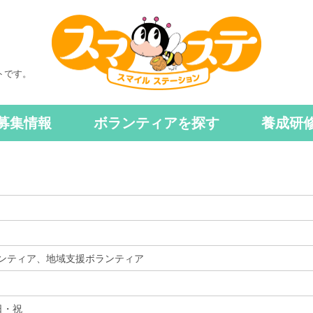
トです。
募集情報
ボランティアを探す
養成研
ンティア、地域支援ボランティア
日・祝