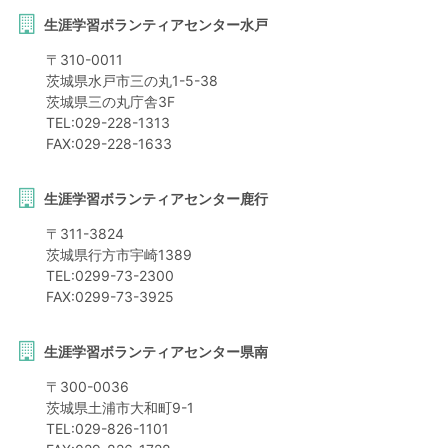
生涯学習ボランティアセンター水戸
〒
310-0011
茨城県
水戸市
三の丸1-5-38
茨城県三の丸庁舎3F
TEL:
029-228-1313
FAX:
029-228-1633
生涯学習ボランティアセンター鹿行
〒
311-3824
茨城県
行方市
宇崎1389
TEL:
0299-73-2300
FAX:
0299-73-3925
生涯学習ボランティアセンター県南
〒
300-0036
茨城県
土浦市
大和町9-1
TEL:
029-826-1101