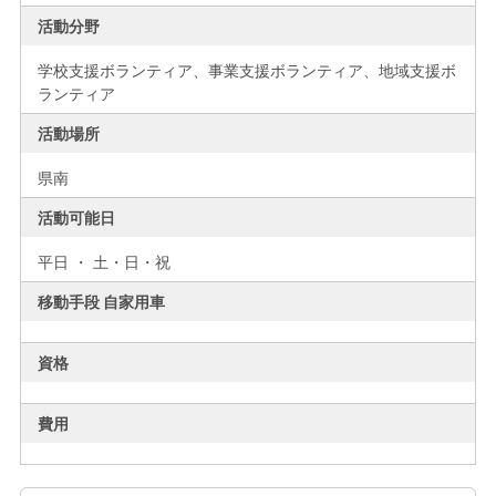
活動分野
学校支援ボランティア、事業支援ボランティア、地域支援ボ
ランティア
活動場所
県南
活動可能日
平日 ・ 土・日・祝
移動手段 自家用車
資格
費用