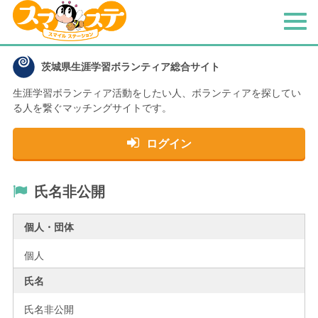
メ
ニ
ュ
茨城県生涯学習ボランティア総合サイト
ー
生涯学習ボランティア活動をしたい人、
ボランティアを探してい
る人を繋ぐマッチングサイトです。
ログイン
氏名非公開
個人・団体
個人
氏名
氏名非公開