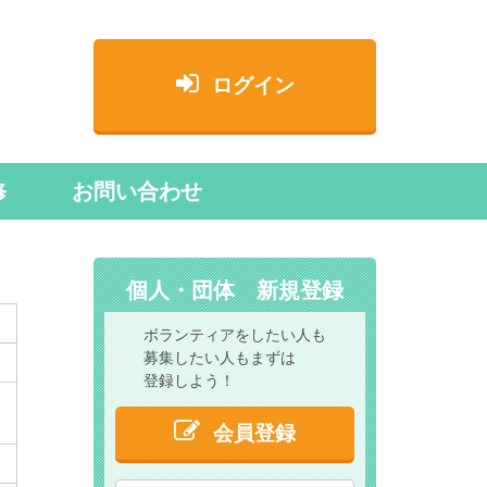
ログイン
修
お問い合わせ
個人・団体 新規登録
ボランティアをしたい人も
募集したい人もまずは
登録しよう！
会員登録