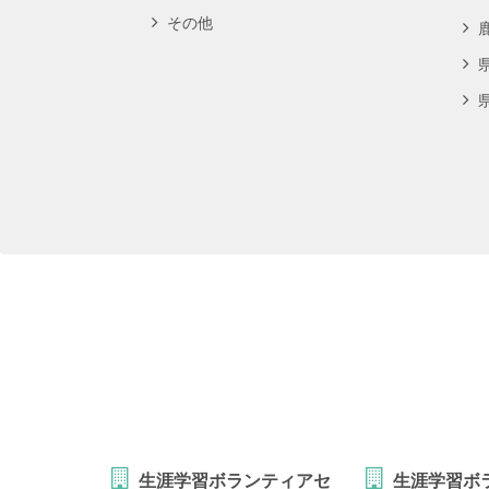
その他
生涯学習ボランティアセ
生涯学習ボ