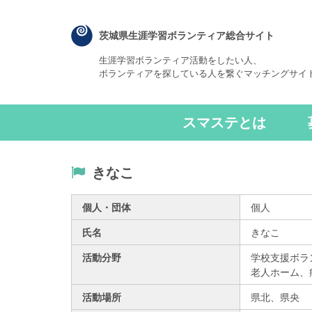
茨城県生涯学習ボランティア総合サイト
生涯学習ボランティア活動をしたい人、
ボランティアを探している人を繋ぐマッチングサイ
スマステとは
きなこ
個人・団体
個人
氏名
きなこ
活動分野
学校支援ボラ
老人ホーム、
活動場所
県北、
県央