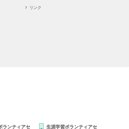
リンク
ボランティアセ
生涯学習ボランティアセ