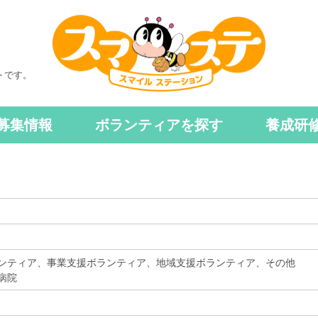
トです。
募集情報
ボランティアを探す
養成研
ンティア、事業支援ボランティア、地域支援ボランティア、その他
病院