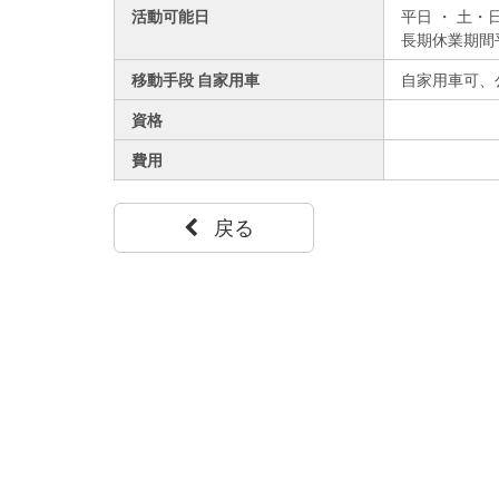
活動可能日
平日 ・ 土・
長期休業期間
移動手段 自家用車
自家用車可、
資格
費用
戻る