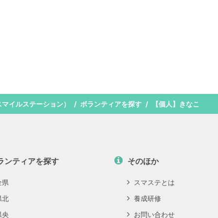
スマイルステーション）
ボランティアを探す
【個人】きなこ
ランティアを探す
そのほか
全県
スマステとは
県北
養成研修
県央
お問い合わせ