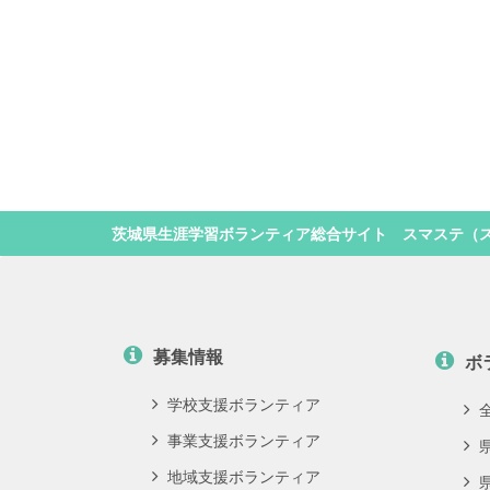
茨城県生涯学習ボランティア総合サイト スマステ（
募集情報
ボ
学校支援ボランティア
事業支援ボランティア
地域支援ボランティア