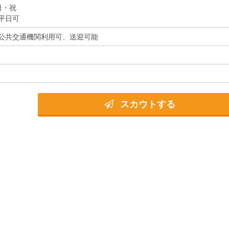
日・祝
平日可
公共交通機関利用可、送迎可能
スカウトする