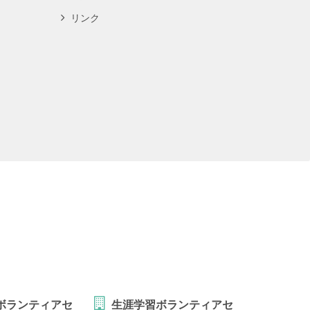
リンク
ボランティアセ
生涯学習ボランティアセ