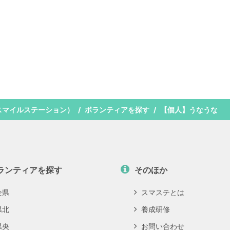
スマイルステーション）
ボランティアを探す
【個人】うなうな
ランティアを探す
そのほか
全県
スマステとは
県北
養成研修
県央
お問い合わせ