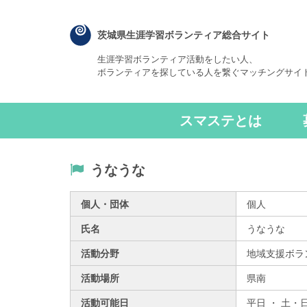
茨城県生涯学習ボランティア総合サイト
生涯学習ボランティア活動をしたい人、
ボランティアを探している人を繋ぐマッチングサイ
スマステとは
うなうな
個人・団体
個人
氏名
うなうな
活動分野
地域支援ボラ
活動場所
県南
活動可能日
平日 ・ 土・