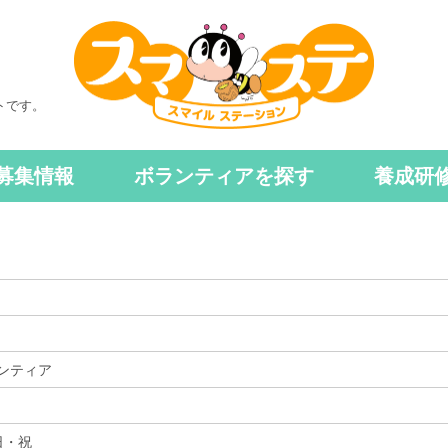
トです。
募集情報
ボランティアを探す
養成研
ンティア
日・祝