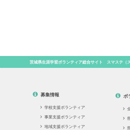
茨城県生涯学習ボランティア総合サイト スマステ（
募集情報
ボ
学校支援ボランティア
事業支援ボランティア
地域支援ボランティア