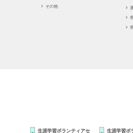
その他
生涯学習ボランティアセ
生涯学習ボ