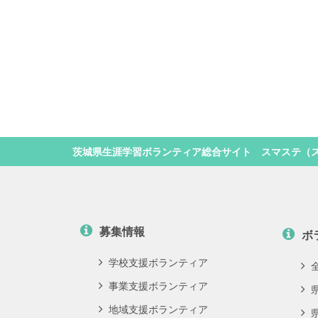
茨城県生涯学習ボランティア総合サイト スマステ（
募集情報
ボ
学校支援ボランティア
事業支援ボランティア
地域支援ボランティア