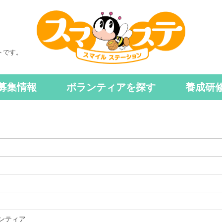
トです。
募集情報
ボランティアを探す
養成研
ンティア