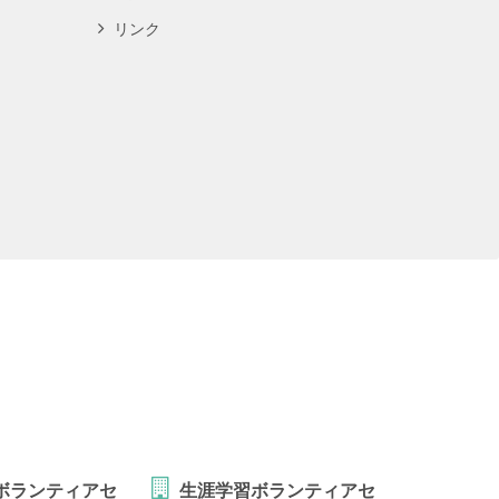
リンク
ボランティアセ
生涯学習ボランティアセ