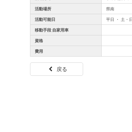
活動場所
県南
活動可能日
平日 ・ 土・
移動手段 自家用車
資格
費用
戻る