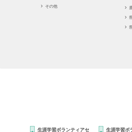
その他
生涯学習ボランティアセ
生涯学習ボ