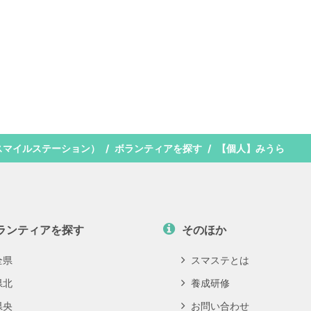
スマイルステーション）
ボランティアを探す
【個人】みうら
ランティアを探す
そのほか
全県
スマステとは
県北
養成研修
県央
お問い合わせ