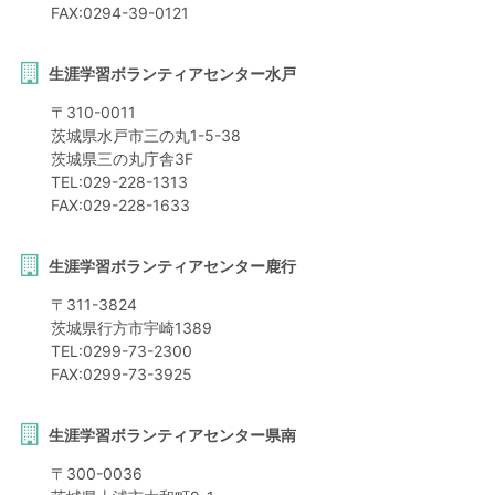
FAX:
0294-39-0121
生涯学習ボランティアセンター水戸
〒
310-0011
茨城県
水戸市
三の丸1-5-38
茨城県三の丸庁舎3F
TEL:
029-228-1313
FAX:
029-228-1633
生涯学習ボランティアセンター鹿行
〒
311-3824
茨城県
行方市
宇崎1389
TEL:
0299-73-2300
FAX:
0299-73-3925
生涯学習ボランティアセンター県南
〒
300-0036