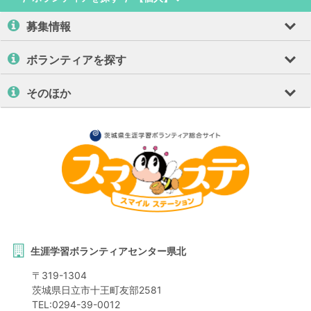
募集情報
ボランティアを探す
そのほか
生涯学習ボランティアセンター県北
〒
319-1304
茨城県
日立市
十王町友部2581
TEL:
0294-39-0012