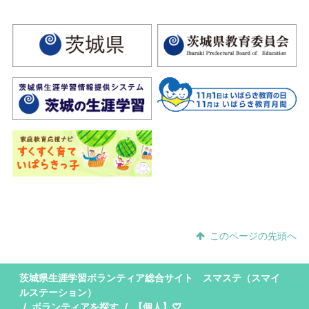
このページの先頭へ
茨城県生涯学習ボランティア総合サイト スマステ（スマイ
ルステーション）
ボランティアを探す
【個人】♡⃛