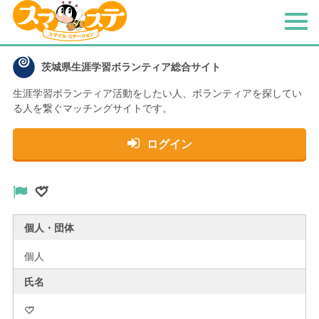
メ
ニ
ュ
茨城県生涯学習ボランティア総合サイト
ー
生涯学習ボランティア活動をしたい人、
ボランティアを探してい
る人を繋ぐマッチングサイトです。
ログイン
♡⃛
個人・団体
個人
氏名
♡⃛