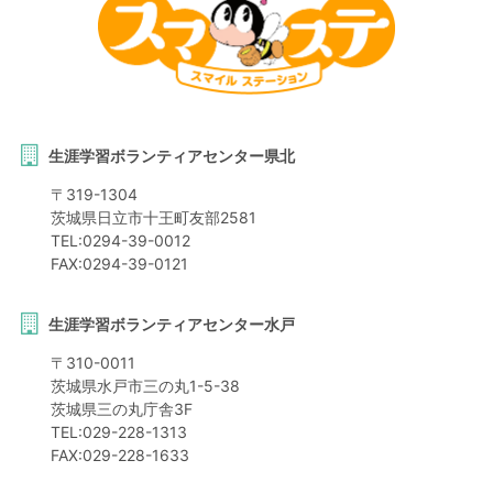
生涯学習ボランティアセンター県北
〒
319-1304
茨城県
日立市
十王町友部2581
TEL:
0294-39-0012
FAX:
0294-39-0121
生涯学習ボランティアセンター水戸
〒
310-0011
茨城県
水戸市
三の丸1-5-38
茨城県三の丸庁舎3F
TEL:
029-228-1313
FAX:
029-228-1633