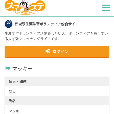
メ
ニ
ュ
茨城県生涯学習ボランティア総合サイト
ー
生涯学習ボランティア活動をしたい人、
ボランティアを探してい
る人を繋ぐマッチングサイトです。
ログイン
マッキー
個人・団体
個人
氏名
マッキー