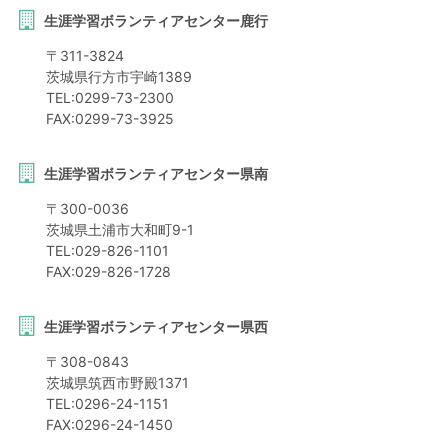
生涯学習ボランティアセンター鹿行
〒
311-3824
茨城県
行方市
宇崎1389
TEL:
0299-73-2300
FAX:
0299-73-3925
生涯学習ボランティアセンター県南
〒
300-0036
茨城県
土浦市
大和町9-1
TEL:
029-826-1101
FAX:
029-826-1728
生涯学習ボランティアセンター県西
〒
308-0843
茨城県
筑西市
野殿1371
TEL:
0296-24-1151
FAX:
0296-24-1450