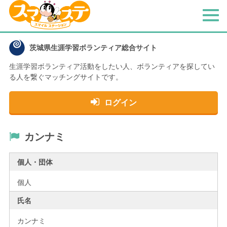
メ
ニ
ュ
茨城県生涯学習ボランティア総合サイト
ー
生涯学習ボランティア活動をしたい人、
ボランティアを探してい
る人を繋ぐマッチングサイトです。
ログイン
カンナミ
個人・団体
個人
氏名
カンナミ