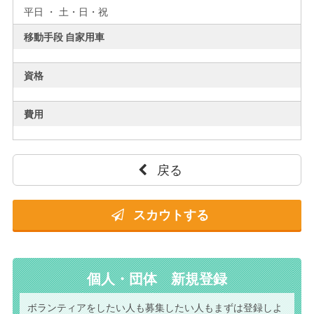
平日 ・ 土・日・祝
移動手段 自家用車
資格
費用
戻る
スカウトする
個人・団体 新規登録
ボランティアをしたい人も
募集したい人もまずは
登録しよ