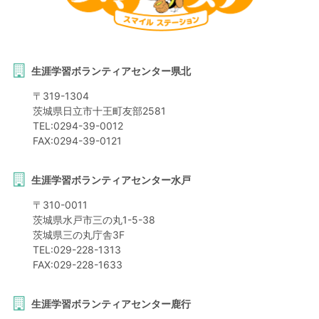
生涯学習ボランティアセンター県北
〒
319-1304
茨城県
日立市
十王町友部2581
TEL:
0294-39-0012
FAX:
0294-39-0121
生涯学習ボランティアセンター水戸
〒
310-0011
茨城県
水戸市
三の丸1-5-38
茨城県三の丸庁舎3F
TEL:
029-228-1313
FAX:
029-228-1633
生涯学習ボランティアセンター鹿行