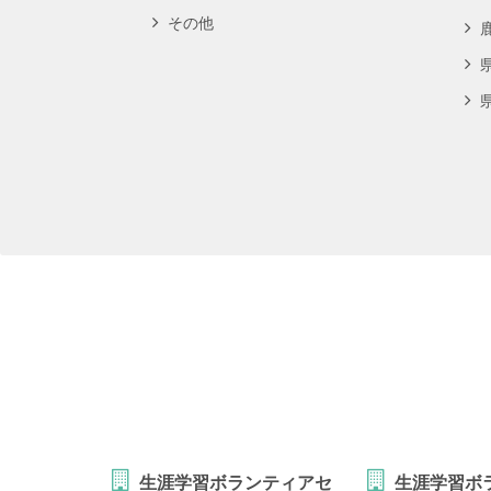
その他
生涯学習ボランティアセ
生涯学習ボ