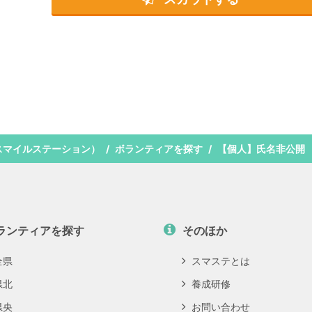
スマイルステーション）
ボランティアを探す
【個人】氏名非公開
ランティアを探す
そのほか
全県
スマステとは
県北
養成研修
県央
お問い合わせ