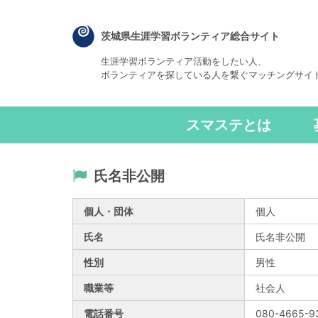
茨城県生涯学習ボランティア総合サイト
生涯学習ボランティア活動をしたい人、
ボランティアを探している人を繋ぐマッチングサイ
スマステとは
氏名非公開
個人・団体
個人
氏名
氏名非公開
性別
男性
職業等
社会人
電話番号
080-4665-9