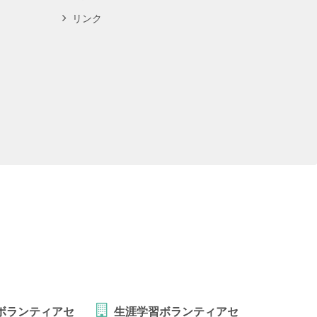
リンク
ボランティアセ
生涯学習ボランティアセ