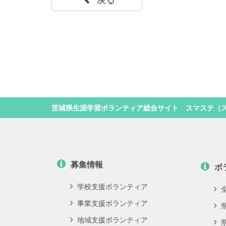
茨城県生涯学習ボランティア総合サイト スマステ（
募集情報
ボ
学校支援ボランティア
事業支援ボランティア
地域支援ボランティア