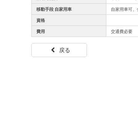
移動手段 自家用車
自家用車可、
資格
費用
交通費必要
戻る