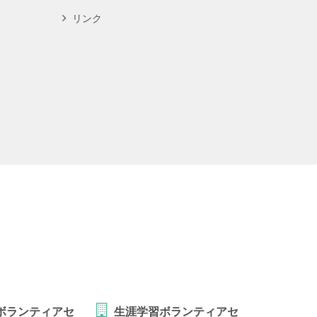
リンク
ボランティアセ
生涯学習ボランティアセ