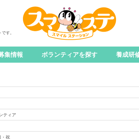
トです。
募集情報
ボランティアを探す
養成研
ンティア
日・祝