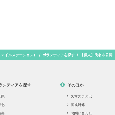
スマイルステーション）
ボランティアを探す
【個人】氏名非公開
ランティアを探す
そのほか
全県
スマステとは
県北
養成研修
県央
お問い合わせ