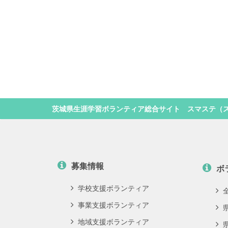
茨城県生涯学習ボランティア総合サイト スマステ（
募集情報
ボ
学校支援ボランティア
事業支援ボランティア
地域支援ボランティア