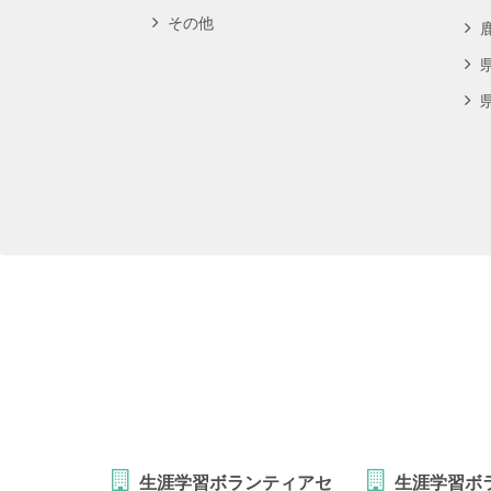
その他
生涯学習ボランティアセ
生涯学習ボ