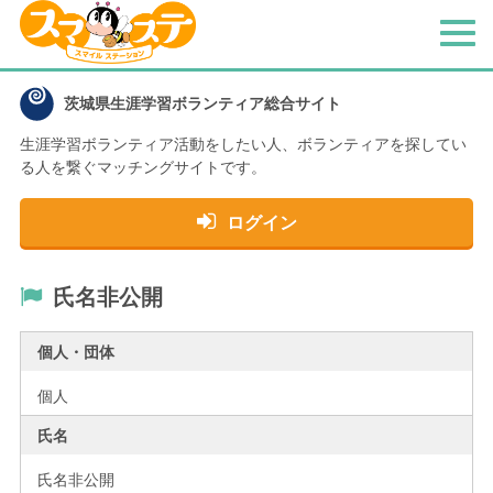
メ
ニ
ュ
茨城県生涯学習ボランティア総合サイト
ー
生涯学習ボランティア活動をしたい人、
ボランティアを探してい
る人を繋ぐマッチングサイトです。
ログイン
氏名非公開
個人・団体
個人
氏名
氏名非公開