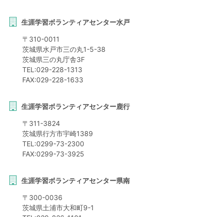
生涯学習ボランティアセンター水戸
〒
310-0011
茨城県
水戸市
三の丸1-5-38
茨城県三の丸庁舎3F
TEL:
029-228-1313
FAX:
029-228-1633
生涯学習ボランティアセンター鹿行
〒
311-3824
茨城県
行方市
宇崎1389
TEL:
0299-73-2300
FAX:
0299-73-3925
生涯学習ボランティアセンター県南
〒
300-0036
茨城県
土浦市
大和町9-1