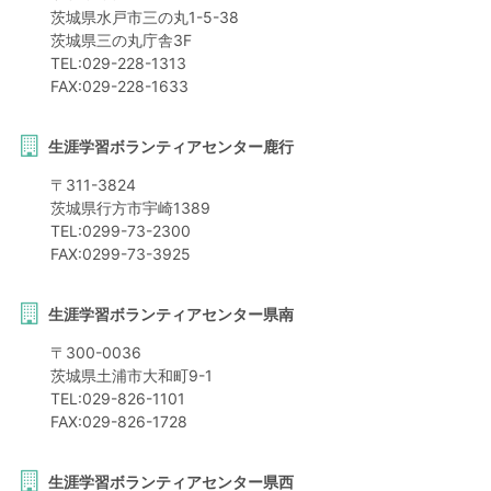
茨城県
水戸市
三の丸1-5-38
茨城県三の丸庁舎3F
TEL:
029-228-1313
FAX:
029-228-1633
生涯学習ボランティアセンター鹿行
〒
311-3824
茨城県
行方市
宇崎1389
TEL:
0299-73-2300
FAX:
0299-73-3925
生涯学習ボランティアセンター県南
〒
300-0036
茨城県
土浦市
大和町9-1
TEL:
029-826-1101
FAX:
029-826-1728
生涯学習ボランティアセンター県西