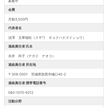
募集中
会費
月額3,500円
代表者名
須澤 玉華瑞松（スザワ ギョクハナズイショウ）
連絡責任者 氏名
永井 尚子（ナガイ ナオコ）
連絡責任者 所在地
〒308-0001 茨城県筑西市樋口40-2
連絡責任者 携帯電話番号
080-1070-9212
活動分野