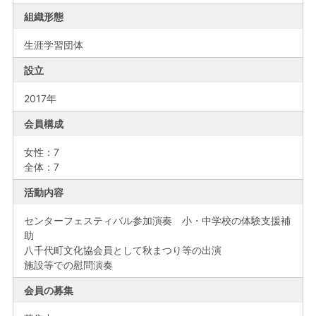
組織形態
生涯学習団体
設立
2017年
会員構成
女性：7
全体：7
活動内容
センターフェスティバル参加演奏 小・中学校の体験支援補
助
八千代町文化協会員として秋まつり等の出演
施設等での慰問演奏
会員の募集