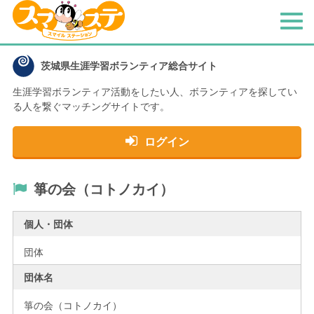
メ
ニ
ュ
茨城県生涯学習ボランティア総合サイト
ー
生涯学習ボランティア活動をしたい人、
ボランティアを探してい
る人を繋ぐマッチングサイトです。
ログイン
箏の会（コトノカイ）
個人・団体
団体
団体名
箏の会（コトノカイ）