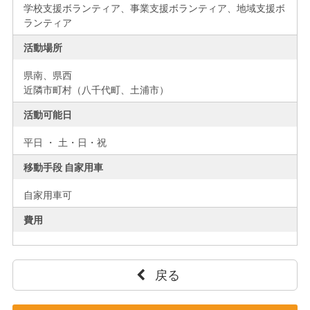
学校支援ボランティア、事業支援ボランティア、地域支援ボ
ランティア
活動場所
県南、
県西
近隣市町村（八千代町、土浦市）
活動可能日
平日 ・ 土・日・祝
移動手段 自家用車
自家用車可
費用
戻る