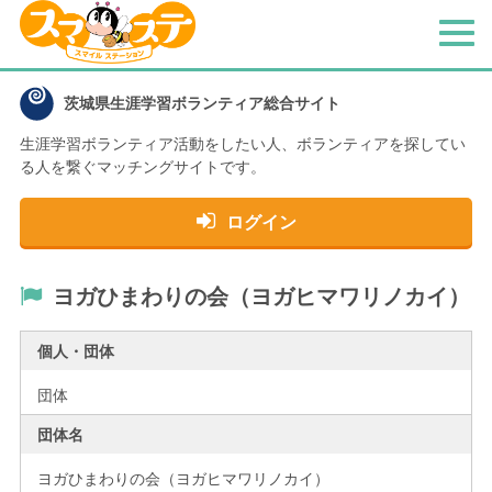
メ
ニ
ュ
茨城県生涯学習ボランティア総合サイト
ー
生涯学習ボランティア活動をしたい人、
ボランティアを探してい
る人を繋ぐマッチングサイトです。
ログイン
ヨガひまわりの会（ヨガヒマワリノカイ）
個人・団体
団体
団体名
ヨガひまわりの会（ヨガヒマワリノカイ）