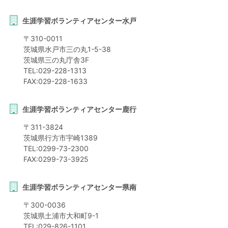
生涯学習ボランティアセンター水戸
〒
310-0011
茨城県
水戸市
三の丸1-5-38
茨城県三の丸庁舎3F
TEL:
029-228-1313
FAX:
029-228-1633
生涯学習ボランティアセンター鹿行
〒
311-3824
茨城県
行方市
宇崎1389
TEL:
0299-73-2300
FAX:
0299-73-3925
生涯学習ボランティアセンター県南
〒
300-0036
茨城県
土浦市
大和町9-1
TEL:
029-826-1101