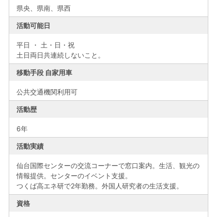
県央、
県南、
県西
活動可能日
平日 ・ 土・日・祝
土日両日共連続しないこと。
移動手段 自家用車
公共交通機関利用可
活動歴
6年
活動実績
仙台国際センターの交流コーナーで窓口案内。生活、観光の
情報提供。センターのイベント支援。
つくば高エネ研で2年勤務。外国人研究者の生活支援。
資格