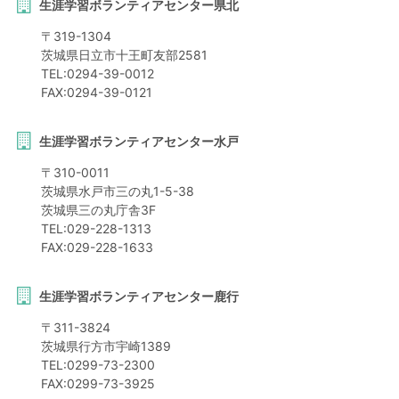
生涯学習ボランティアセンター県北
〒
319-1304
茨城県
日立市
十王町友部2581
TEL:
0294-39-0012
FAX:
0294-39-0121
生涯学習ボランティアセンター水戸
〒
310-0011
茨城県
水戸市
三の丸1-5-38
茨城県三の丸庁舎3F
TEL:
029-228-1313
FAX:
029-228-1633
生涯学習ボランティアセンター鹿行
〒
311-3824
茨城県
行方市
宇崎1389
TEL:
0299-73-2300
FAX:
0299-73-3925