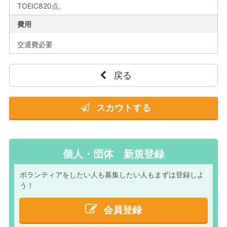
TOEIC820点。
費用
交通費必要
戻る
スカウトする
個人・団体 新規登録
ボランティアをしたい人も
募集したい人もまずは
登録しよ
う！
会員登録