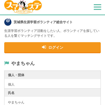
メ
ニ
ュ
茨城県生涯学習ボランティア総合サイト
ー
生涯学習ボランティア活動をしたい人、
ボランティアを探してい
る人を繋ぐマッチングサイトです。
ログイン
やまちゃん
個人・団体
個人
氏名
やまちゃん