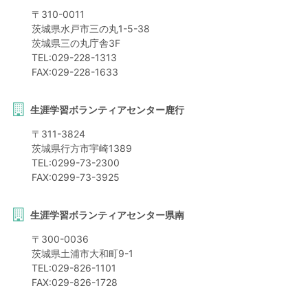
〒
310-0011
茨城県
水戸市
三の丸1-5-38
茨城県三の丸庁舎3F
TEL:
029-228-1313
FAX:
029-228-1633
生涯学習ボランティアセンター鹿行
〒
311-3824
茨城県
行方市
宇崎1389
TEL:
0299-73-2300
FAX:
0299-73-3925
生涯学習ボランティアセンター県南
〒
300-0036
茨城県
土浦市
大和町9-1
TEL:
029-826-1101
FAX:
029-826-1728