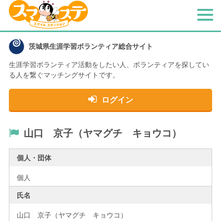
メ
ニ
ュ
茨城県生涯学習ボランティア総合サイト
ー
生涯学習ボランティア活動をしたい人、
ボランティアを探してい
る人を繋ぐマッチングサイトです。
ログイン
山口 京子（ヤマグチ キョウコ）
個人・団体
個人
氏名
山口 京子（ヤマグチ キョウコ）