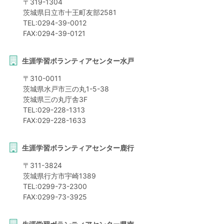
〒
319-1304
茨城県
日立市
十王町友部2581
TEL:
0294-39-0012
FAX:
0294-39-0121
生涯学習ボランティアセンター水戸
〒
310-0011
茨城県
水戸市
三の丸1-5-38
茨城県三の丸庁舎3F
TEL:
029-228-1313
FAX:
029-228-1633
生涯学習ボランティアセンター鹿行
〒
311-3824
茨城県
行方市
宇崎1389
TEL:
0299-73-2300
FAX:
0299-73-3925