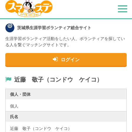
メ
ニ
ュ
茨城県生涯学習ボランティア総合サイト
ー
生涯学習ボランティア活動をしたい人、
ボランティアを探してい
る人を繋ぐマッチングサイトです。
ログイン
近藤 敬子（コンドウ ケイコ）
個人・団体
個人
氏名
近藤 敬子（コンドウ ケイコ）