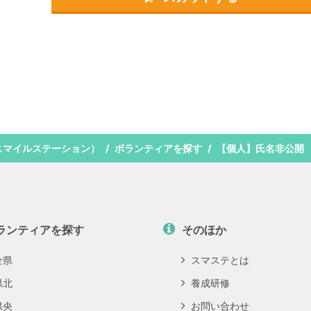
スマイルステーション）
ボランティアを探す
【個人】氏名非公開
ランティアを探す
そのほか
全県
スマステとは
県北
養成研修
県央
お問い合わせ