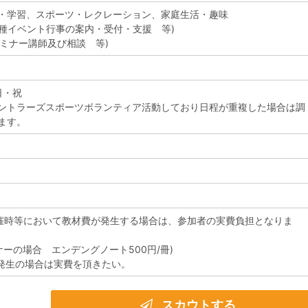
・学習、スポーツ・レクレーション、家庭生活・趣味
(各種イベント行事の案内・受付・支援 等)
セミナー講師及び相談 等)
日・祝
ントラーズスポーツボランティア活動しており日程が重複した場合は調
ます。
開催時等において教材費が発生する場合は、参加者の実費負担となりま
ナーの場合 エンデングノート500円/冊)
場発生の場合は実費を頂きたい。
スカウトする