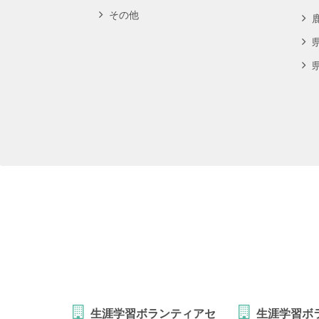
その他
生涯学習ボランティアセ
生涯学習ボ