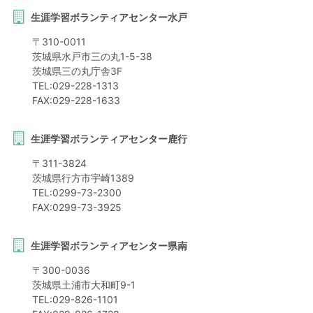
生涯学習ボランティアセンター水戸
〒
310-0011
茨城県
水戸市
三の丸1-5-38
茨城県三の丸庁舎3F
TEL:
029-228-1313
FAX:
029-228-1633
生涯学習ボランティアセンター鹿行
〒
311-3824
茨城県
行方市
宇崎1389
TEL:
0299-73-2300
FAX:
0299-73-3925
生涯学習ボランティアセンター県南
〒
300-0036
茨城県
土浦市
大和町9-1
TEL:
029-826-1101