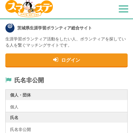
メ
ニ
ュ
茨城県生涯学習ボランティア総合サイト
ー
生涯学習ボランティア活動をしたい人、
ボランティアを探してい
る人を繋ぐマッチングサイトです。
ログイン
氏名非公開
個人・団体
個人
氏名
氏名非公開