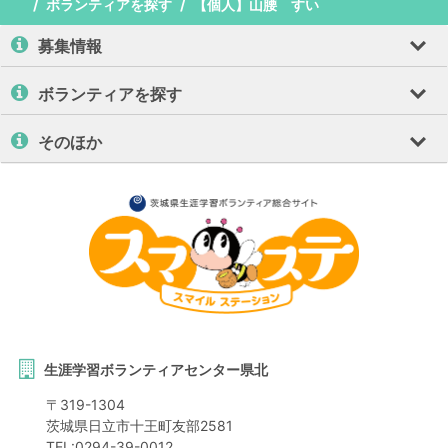
ボランティアを探す
【個人】山腰 すい
募集情報
ボランティアを探す
そのほか
生涯学習ボランティアセンター県北
〒
319-1304
茨城県
日立市
十王町友部2581
TEL:
0294-39-0012