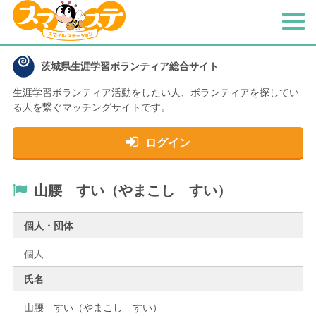
メ
ニ
ュ
茨城県生涯学習ボランティア総合サイト
ー
生涯学習ボランティア活動をしたい人、
ボランティアを探してい
る人を繋ぐマッチングサイトです。
ログイン
山腰 すい（やまこし すい）
個人・団体
個人
氏名
山腰 すい（やまこし すい）