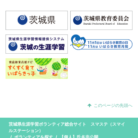
このページの先頭へ
茨城県生涯学習ボランティア総合サイト スマステ（スマイ
ルステーション）
ボランティアを探す
【個人】氏名非公開