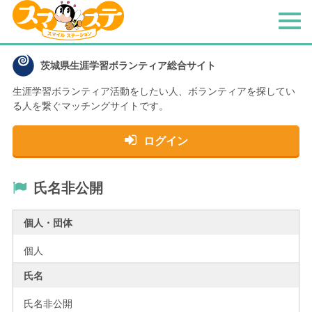
メ
ニ
ュ
茨城県生涯学習ボランティア総合サイト
ー
生涯学習ボランティア活動をしたい人、
ボランティアを探してい
る人を繋ぐマッチングサイトです。
ログイン
氏名非公開
個人・団体
個人
氏名
氏名非公開