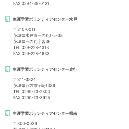
FAX:
0294-39-0121
生涯学習ボランティアセンター水戸
〒
310-0011
茨城県
水戸市
三の丸1-5-38
茨城県三の丸庁舎3F
TEL:
029-228-1313
FAX:
029-228-1633
生涯学習ボランティアセンター鹿行
〒
311-3824
茨城県
行方市
宇崎1389
TEL:
0299-73-2300
FAX:
0299-73-3925
生涯学習ボランティアセンター県南
〒
300-0036