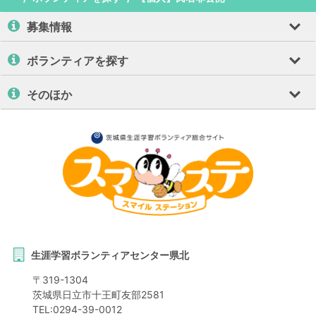
募集情報
ボランティアを探す
そのほか
生涯学習ボランティアセンター県北
〒
319-1304
茨城県
日立市
十王町友部2581
TEL:
0294-39-0012