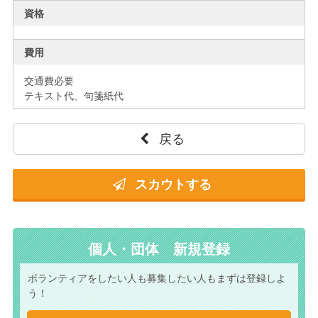
資格
費用
交通費必要
テキスト代、句箋紙代
戻る
スカウトする
個人・団体 新規登録
ボランティアをしたい人も
募集したい人もまずは
登録しよ
う！