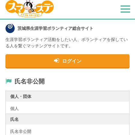
メ
ニ
ュ
茨城県生涯学習ボランティア総合サイト
ー
生涯学習ボランティア活動をしたい人、
ボランティアを探してい
る人を繋ぐマッチングサイトです。
ログイン
氏名非公開
個人・団体
個人
氏名
氏名非公開