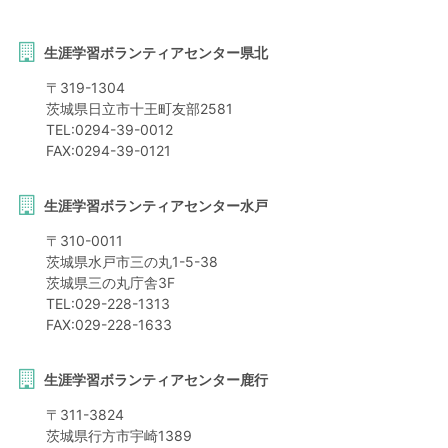
生涯学習ボランティアセンター県北
〒
319-1304
茨城県
日立市
十王町友部2581
TEL:
0294-39-0012
FAX:
0294-39-0121
生涯学習ボランティアセンター水戸
〒
310-0011
茨城県
水戸市
三の丸1-5-38
茨城県三の丸庁舎3F
TEL:
029-228-1313
FAX:
029-228-1633
生涯学習ボランティアセンター鹿行
〒
311-3824
茨城県
行方市
宇崎1389