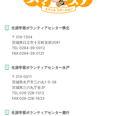
生涯学習ボランティアセンター県北
〒
319-1304
茨城県
日立市
十王町友部2581
TEL:
0294-39-0012
FAX:
0294-39-0121
生涯学習ボランティアセンター水戸
〒
310-0011
茨城県
水戸市
三の丸1-5-38
茨城県三の丸庁舎3F
TEL:
029-228-1313
FAX:
029-228-1633
生涯学習ボランティアセンター鹿行