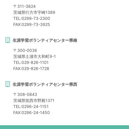
〒
311-3824
茨城県
行方市
宇崎1389
TEL:
0299-73-2300
FAX:
0299-73-3925
生涯学習ボランティアセンター県南
〒
300-0036
茨城県
土浦市
大和町9-1
TEL:
029-826-1101
FAX:
029-826-1728
生涯学習ボランティアセンター県西
〒
308-0843
茨城県
筑西市
野殿1371
TEL:
0296-24-1151
FAX:
0296-24-1450