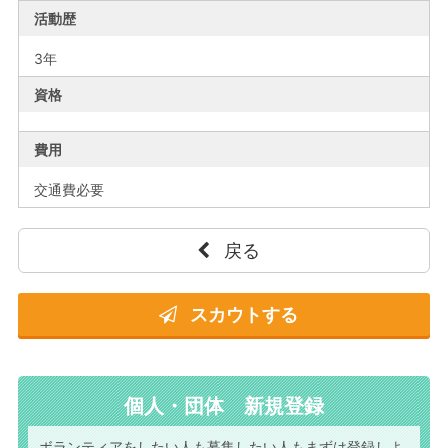
活動歴
3年
資格
費用
交通費必要
戻る
スカウトする
個人・団体 新規登録
ボランティアをしたい人も
募集したい人もまずは
登録しよ