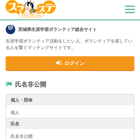
メ
ニ
ュ
茨城県生涯学習ボランティア総合サイト
ー
生涯学習ボランティア活動をしたい人、
ボランティアを探してい
る人を繋ぐマッチングサイトです。
ログイン
氏名非公開
個人・団体
個人
氏名
氏名非公開