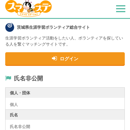
メ
ニ
ュ
茨城県生涯学習ボランティア総合サイト
ー
生涯学習ボランティア活動をしたい人、
ボランティアを探してい
る人を繋ぐマッチングサイトです。
ログイン
氏名非公開
個人・団体
個人
氏名
氏名非公開