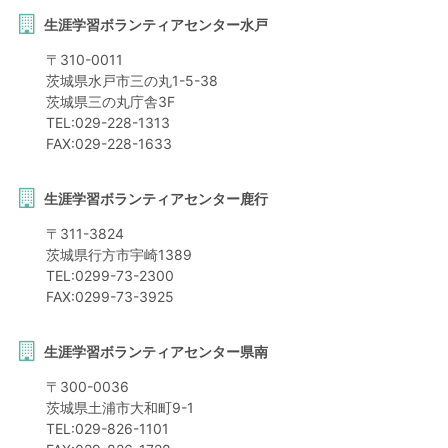
生涯学習ボランティアセンター水戸
〒
310-0011
茨城県
水戸市
三の丸1-5-38
茨城県三の丸庁舎3F
TEL:
029-228-1313
FAX:
029-228-1633
生涯学習ボランティアセンター鹿行
〒
311-3824
茨城県
行方市
宇崎1389
TEL:
0299-73-2300
FAX:
0299-73-3925
生涯学習ボランティアセンター県南
〒
300-0036
茨城県
土浦市
大和町9-1
TEL:
029-826-1101