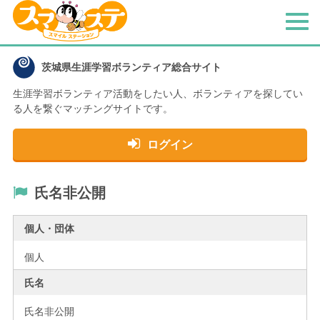
メ
ニ
ュ
茨城県生涯学習ボランティア総合サイト
ー
生涯学習ボランティア活動をしたい人、
ボランティアを探してい
る人を繋ぐマッチングサイトです。
ログイン
氏名非公開
個人・団体
個人
氏名
氏名非公開