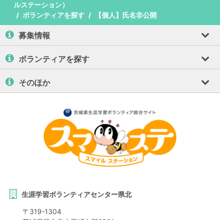
ルステーション）
ボランティアを探す
【個人】氏名非公開
募集情報
ボランティアを探す
そのほか
生涯学習ボランティアセンター県北
〒
319-1304