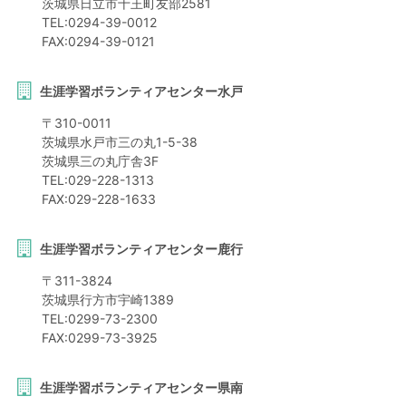
茨城県
日立市
十王町友部2581
TEL:
0294-39-0012
FAX:
0294-39-0121
生涯学習ボランティアセンター水戸
〒
310-0011
茨城県
水戸市
三の丸1-5-38
茨城県三の丸庁舎3F
TEL:
029-228-1313
FAX:
029-228-1633
生涯学習ボランティアセンター鹿行
〒
311-3824
茨城県
行方市
宇崎1389
TEL:
0299-73-2300
FAX:
0299-73-3925
生涯学習ボランティアセンター県南