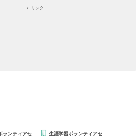
リンク
ボランティアセ
生涯学習ボランティアセ