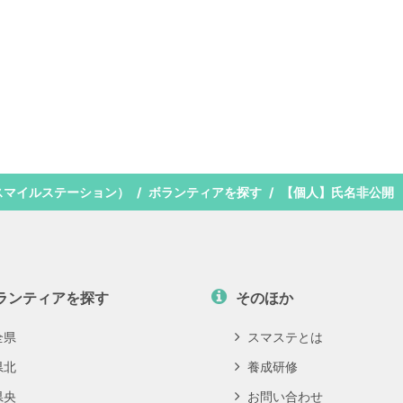
スマイルステーション）
ボランティアを探す
【個人】氏名非公開
ランティアを探す
そのほか
全県
スマステとは
県北
養成研修
県央
お問い合わせ