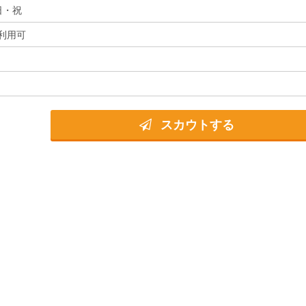
日・祝
利用可
スカウトする