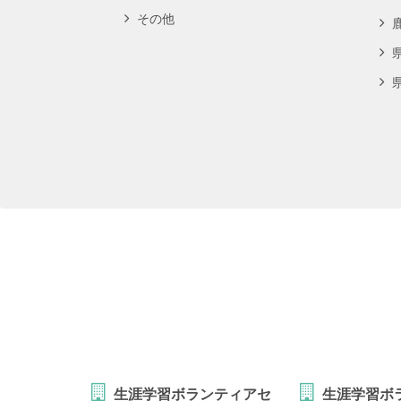
その他
生涯学習ボランティアセ
生涯学習ボ