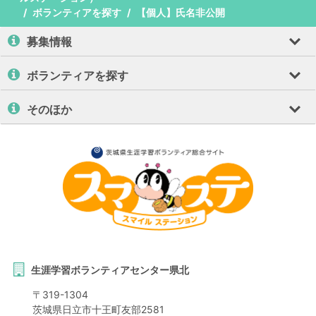
ボランティアを探す
【個人】氏名非公開
募集情報
ボランティアを探す
そのほか
生涯学習ボランティアセンター県北
〒
319-1304
茨城県
日立市
十王町友部2581