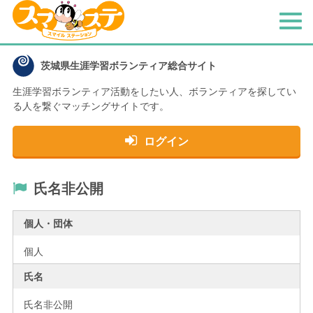
メ
ニ
ュ
茨城県生涯学習ボランティア総合サイト
ー
生涯学習ボランティア活動をしたい人、
ボランティアを探してい
る人を繋ぐマッチングサイトです。
ログイン
氏名非公開
個人・団体
個人
氏名
氏名非公開