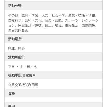
活動分野
その他、教育・学習、人文・社会科学、産業・技術・情報、
自然科学、芸術・文化、音楽・芸能、スポーツ・レクレーシ
ョン、家庭生活・趣味、郷土、環境、市民生活・国際関係、
男女共同参画
活動場所
県北、
県央
活動可能日
平日 ・ 土・日・祝
移動手段 自家用車
公共交通機関利用可
資格
費用