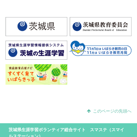
このページの先頭へ
茨城県生涯学習ボランティア総合サイト スマステ（スマイ
ルステーション）