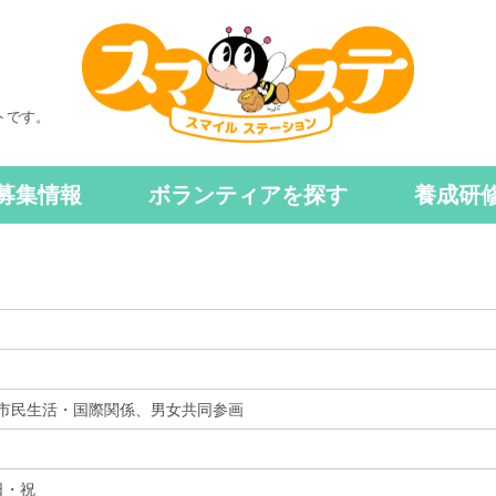
トです。
募集情報
ボランティアを探す
養成研
市民生活・国際関係、男女共同参画
日・祝