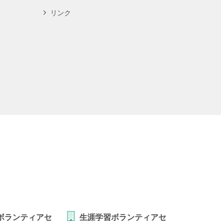
リンク
ボランティアセ
生涯学習ボランティアセ