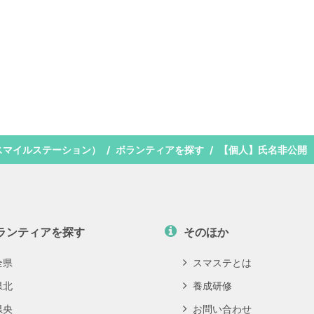
スマイルステーション）
ボランティアを探す
【個人】氏名非公開
ランティアを探す
そのほか
全県
スマステとは
県北
養成研修
県央
お問い合わせ