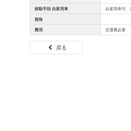
移動手段 自家用車
自家用車可、
資格
費用
交通費必要
戻る