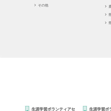
その他
生涯学習ボランティアセ
生涯学習ボ