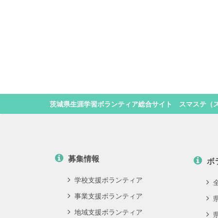
茨城県生涯学習ボランティア総合サイト スマステ（
募集情報
ボ
学校支援ボランティア
事業支援ボランティア
地域支援ボランティア