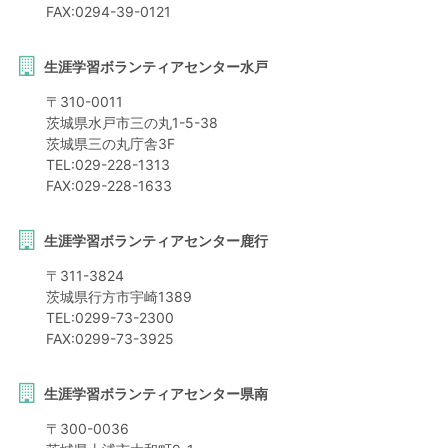
FAX:
0294-39-0121
生涯学習ボランティアセンター水戸
〒
310-0011
茨城県
水戸市
三の丸1-5-38
茨城県三の丸庁舎3F
TEL:
029-228-1313
FAX:
029-228-1633
生涯学習ボランティアセンター鹿行
〒
311-3824
茨城県
行方市
宇崎1389
TEL:
0299-73-2300
FAX:
0299-73-3925
生涯学習ボランティアセンター県南
〒
300-0036