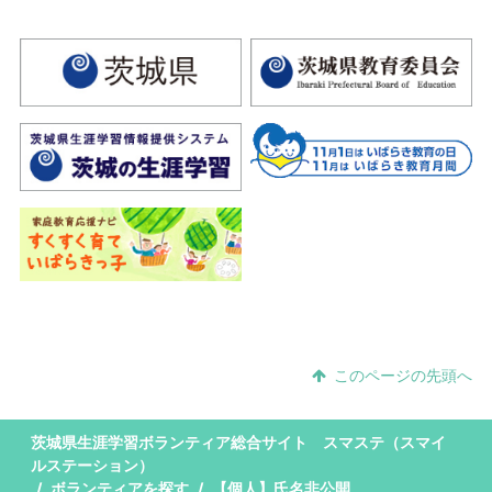
このページの先頭へ
茨城県生涯学習ボランティア総合サイト スマステ（スマイ
ルステーション）
ボランティアを探す
【個人】氏名非公開