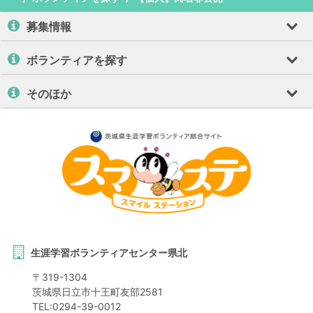
募集情報
ボランティアを探す
そのほか
生涯学習ボランティアセンター県北
〒
319-1304
茨城県
日立市
十王町友部2581
TEL:
0294-39-0012