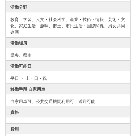
活動分野
教育・学習、人文・社会科学、産業・技術・情報、芸術・文
化、家庭生活・趣味、郷土、市民生活・国際関係、男女共同
参画
活動場所
県央、
県南
活動可能日
平日 ・ 土・日・祝
移動手段 自家用車
自家用車可、公共交通機関利用可、送迎可能
資格
費用