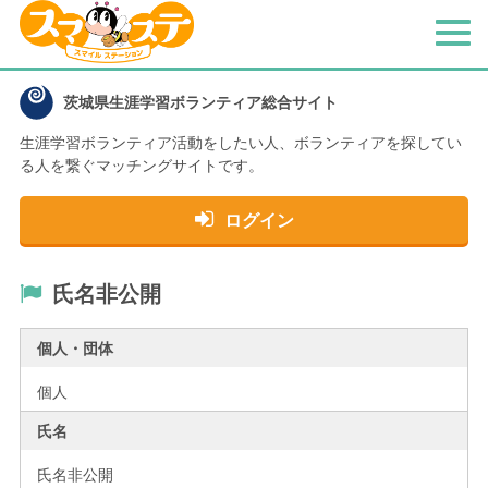
メ
ニ
ュ
茨城県生涯学習ボランティア総合サイト
ー
生涯学習ボランティア活動をしたい人、
ボランティアを探してい
る人を繋ぐマッチングサイトです。
ログイン
氏名非公開
個人・団体
個人
氏名
氏名非公開