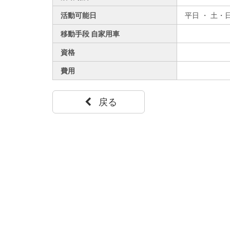
活動可能日
平日 ・ 土・
移動手段 自家用車
資格
費用
戻る