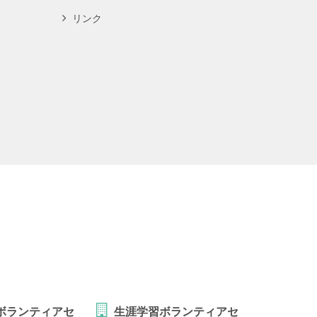
リンク
ボランティアセ
生涯学習ボランティアセ