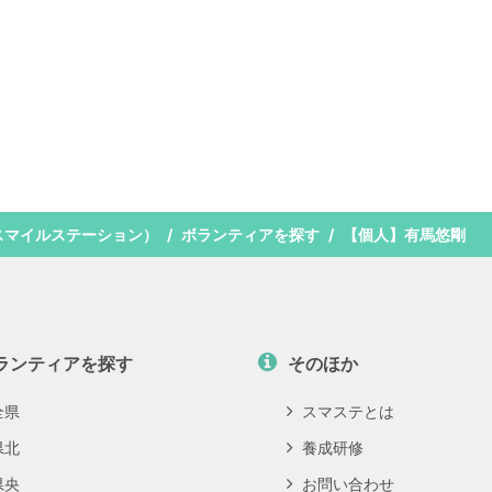
スマイルステーション）
ボランティアを探す
【個人】有馬悠剛
ランティアを探す
そのほか
全県
スマステとは
県北
養成研修
県央
お問い合わせ