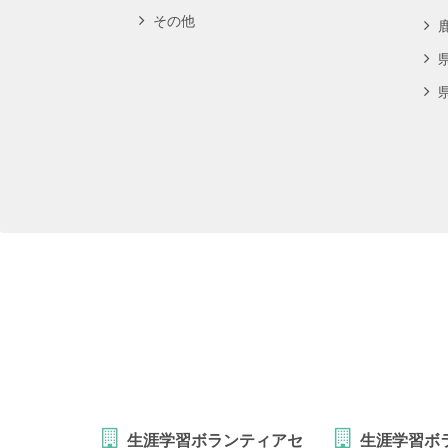
その他
生涯学習ボランティアセ
生涯学習ボ