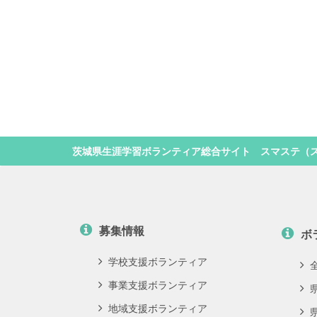
茨城県生涯学習ボランティア総合サイト スマステ（
募集情報
ボ
学校支援ボランティア
事業支援ボランティア
地域支援ボランティア