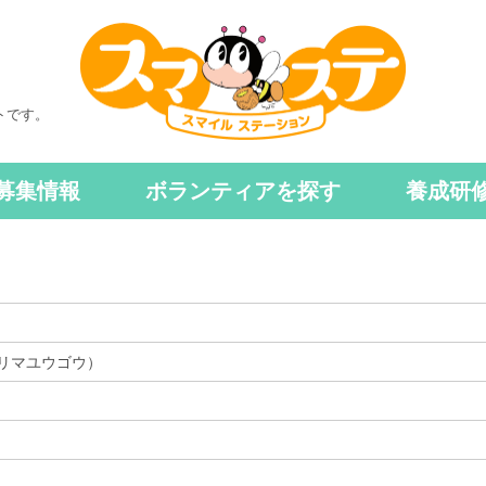
トです。
募集情報
ボランティアを探す
養成研
リマユウゴウ）