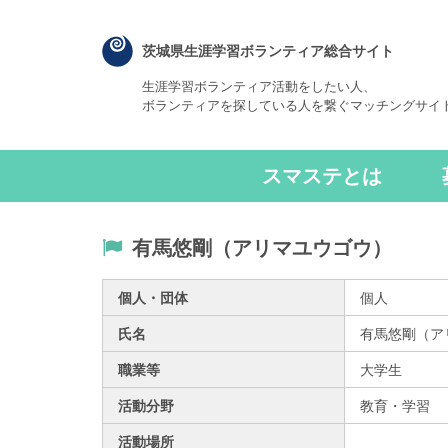
茨城県生涯学習ボランティア総合サイト
生涯学習ボランティア活動をしたい人、
ボランティアを探している人を繋ぐマッチングサイ
スマステとは
有馬悠剛（アリマユウゴウ）
個人・団体
個人
氏名
有馬悠剛（ア
職業等
大学生
活動分野
教育・学習
活動場所