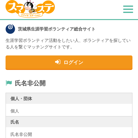
メ
ニ
ュ
茨城県生涯学習ボランティア総合サイト
ー
生涯学習ボランティア活動をしたい人、
ボランティアを探してい
る人を繋ぐマッチングサイトです。
ログイン
氏名非公開
個人・団体
個人
氏名
氏名非公開