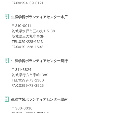
FAX:
0294-39-0121
生涯学習ボランティアセンター水戸
〒
310-0011
茨城県
水戸市
三の丸1-5-38
茨城県三の丸庁舎3F
TEL:
029-228-1313
FAX:
029-228-1633
生涯学習ボランティアセンター鹿行
〒
311-3824
茨城県
行方市
宇崎1389
TEL:
0299-73-2300
FAX:
0299-73-3925
生涯学習ボランティアセンター県南
〒
300-0036