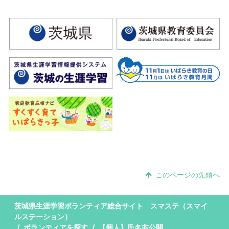
このページの先頭へ
茨城県生涯学習ボランティア総合サイト スマステ（スマイ
ルステーション）
ボランティアを探す
【個人】氏名非公開