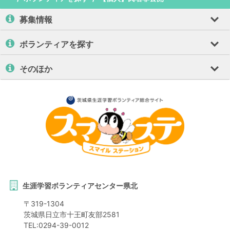
募集情報
ボランティアを探す
そのほか
生涯学習ボランティアセンター県北
〒
319-1304
茨城県
日立市
十王町友部2581
TEL:
0294-39-0012