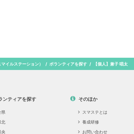
スマイルステーション）
ボランティアを探す
【個人】兼子 唱太
ランティアを探す
そのほか
全県
スマステとは
県北
養成研修
県央
お問い合わせ