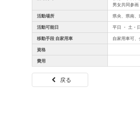
男女共同参画
活動場所
県央、
県南、
活動可能日
平日 ・ 土・
移動手段 自家用車
自家用車可、
資格
費用
戻る