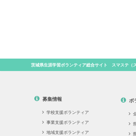
茨城県生涯学習ボランティア総合サイト スマステ（
募集情報
ボ
学校支援ボランティア
事業支援ボランティア
地域支援ボランティア