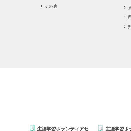
その他
生涯学習ボランティアセ
生涯学習ボ