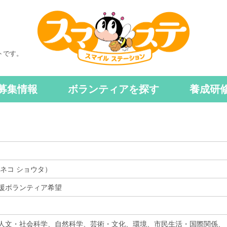
トです。
募集情報
ボランティアを探す
養成研
カネコ ショウタ）
援ボランティア希望
人文・社会科学、自然科学、芸術・文化、環境、市民生活・国際関係、