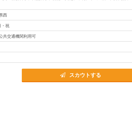
県西
日・祝
公共交通機関利用可
スカウトする