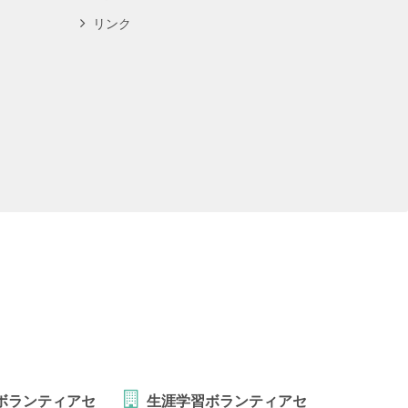
リンク
ボランティアセ
生涯学習ボランティアセ