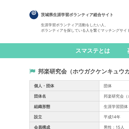
茨城県生涯学習ボランティア総合サイト
生涯学習ボランティア活動をしたい人、
ボランティアを探している人を繋ぐマッチングサイ
スマステとは
邦楽研究会（ホウガクケンキュウ
個人・団体
団体
団体名
邦楽研究会（
組織形態
生涯学習団体
設立
平成14年
会員構成
男性：15人