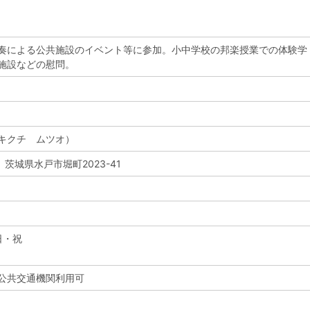
奏による公共施設のイベント等に参加。小中学校の邦楽授業での体験学
施設などの慰問。
キクチ ムツオ）
3 茨城県水戸市堀町2023-41
日・祝
公共交通機関利用可