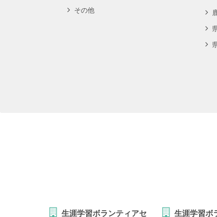
その他
生涯学習ボランティアセ
生涯学習ボ