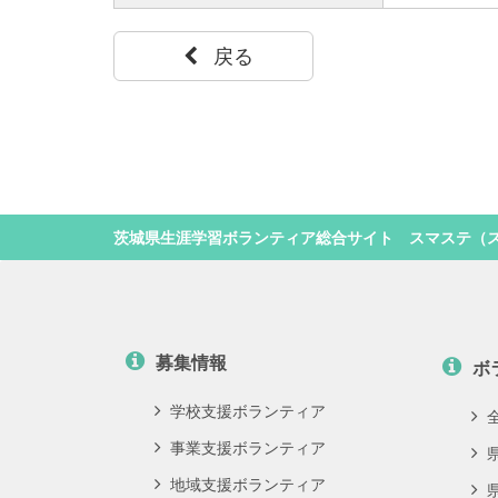
戻る
茨城県生涯学習ボランティア総合サイト スマステ（
募集情報
ボ
学校支援ボランティア
事業支援ボランティア
地域支援ボランティア