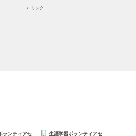
リンク
ボランティアセ
生涯学習ボランティアセ