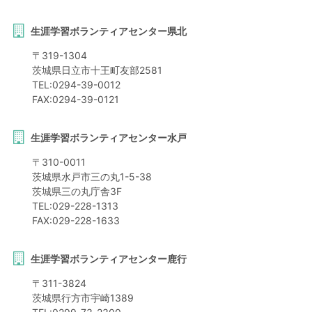
生涯学習ボランティアセンター県北
〒
319-1304
茨城県
日立市
十王町友部2581
TEL:
0294-39-0012
FAX:
0294-39-0121
生涯学習ボランティアセンター水戸
〒
310-0011
茨城県
水戸市
三の丸1-5-38
茨城県三の丸庁舎3F
TEL:
029-228-1313
FAX:
029-228-1633
生涯学習ボランティアセンター鹿行
〒
311-3824
茨城県
行方市
宇崎1389