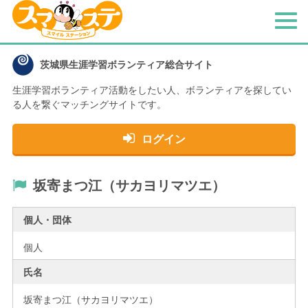
メ
ニ
ュ
茨城県生涯学習ボランティア総合サイト
ー
生涯学習ボランティア活動をしたい人、
ボランティアを探してい
る人を繋ぐマッチングサイトです。
ログイン
坂寄まつ江（サカヨリマツエ）
個人・団体
個人
氏名
坂寄まつ江（サカヨリマツエ）