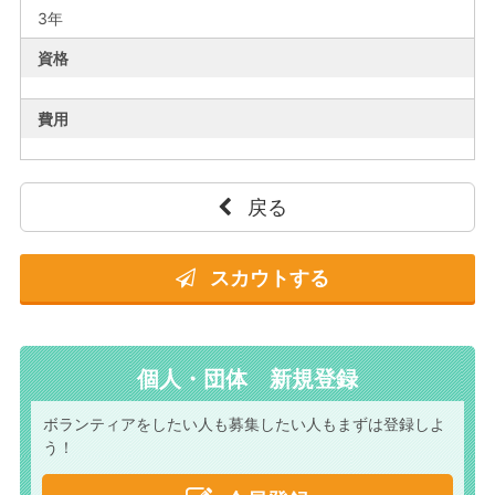
3年
資格
費用
戻る
スカウトする
個人・団体 新規登録
ボランティアをしたい人も
募集したい人もまずは
登録しよ
う！