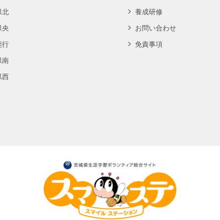
県北
養成研修
県央
お問い合わせ
鹿行
免責事項
県南
県西