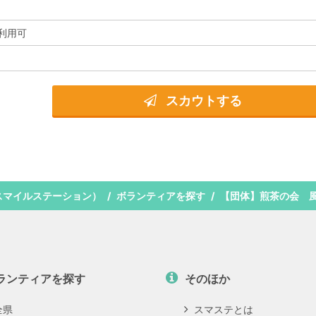
利用可
スカウトする
スマイルステーション）
ボランティアを探す
【団体】煎茶の会 
ランティアを探す
そのほか
全県
スマステとは