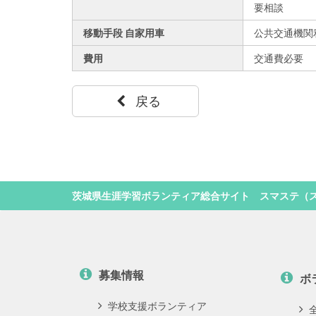
要相談
移動手段 自家用車
公共交通機関
費用
交通費必要
戻る
茨城県生涯学習ボランティア総合サイト スマステ（
募集情報
ボ
学校支援ボランティア