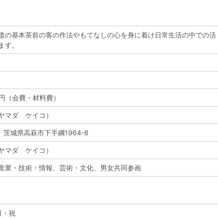
道の基本茶前の客の作法やもてなしの心を身に着け日常生活の中での活
ます。
0円（会費・材料費）
ヤマダ ケイコ）
3 茨城県高萩市下手綱1964-8
ヤマダ ケイコ）
産業・技術・情報、芸術・文化、男女共同参画
日・祝