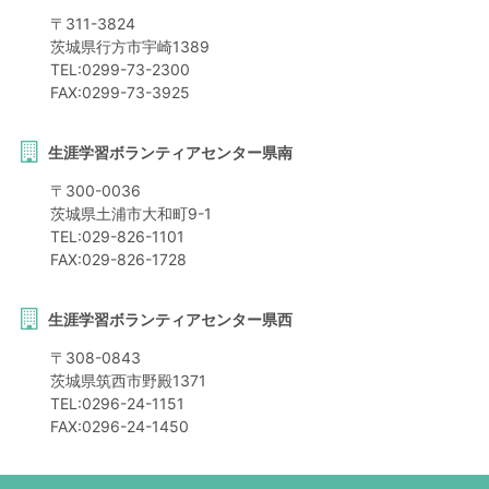
〒
311-3824
茨城県
行方市
宇崎1389
TEL:
0299-73-2300
FAX:
0299-73-3925
生涯学習ボランティアセンター県南
〒
300-0036
茨城県
土浦市
大和町9-1
TEL:
029-826-1101
FAX:
029-826-1728
生涯学習ボランティアセンター県西
〒
308-0843
茨城県
筑西市
野殿1371
TEL:
0296-24-1151
FAX:
0296-24-1450