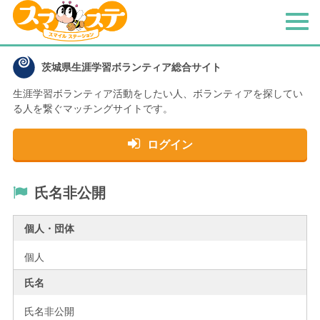
メ
ニ
ュ
茨城県生涯学習ボランティア総合サイト
ー
生涯学習ボランティア活動をしたい人、
ボランティアを探してい
る人を繋ぐマッチングサイトです。
ログイン
氏名非公開
個人・団体
個人
氏名
氏名非公開