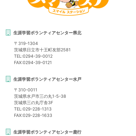
生涯学習ボランティアセンター県北
〒
319-1304
茨城県
日立市
十王町友部2581
TEL:
0294-39-0012
FAX:
0294-39-0121
生涯学習ボランティアセンター水戸
〒
310-0011
茨城県
水戸市
三の丸1-5-38
茨城県三の丸庁舎3F
TEL:
029-228-1313
FAX:
029-228-1633
生涯学習ボランティアセンター鹿行