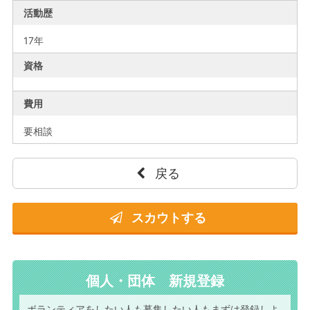
活動歴
17年
資格
費用
要相談
戻る
スカウトする
個人・団体 新規登録
ボランティアをしたい人も
募集したい人もまずは
登録しよ