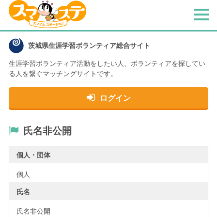
メ
ニ
ュ
茨城県生涯学習ボランティア総合サイト
ー
生涯学習ボランティア活動をしたい人、
ボランティアを探してい
る人を繋ぐマッチングサイトです。
ログイン
氏名非公開
個人・団体
個人
氏名
氏名非公開