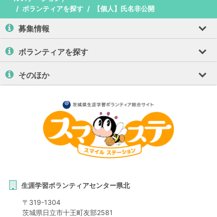
ボランティアを探す
【個人】氏名非公開
募集情報
ボランティアを探す
そのほか
生涯学習ボランティアセンター県北
〒
319-1304
茨城県
日立市
十王町友部2581