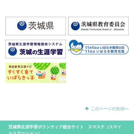
このページの先頭へ
茨城県生涯学習ボランティア総合サイト スマステ（スマイ
ルステーション）