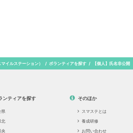
スマイルステーション）
ボランティアを探す
【個人】氏名非公開
ランティアを探す
そのほか
全県
スマステとは
県北
養成研修
県央
お問い合わせ