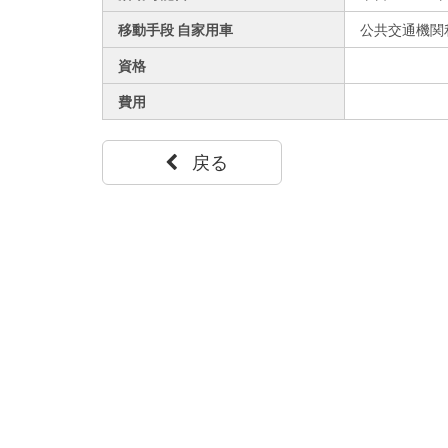
移動手段 自家用車
公共交通機関
資格
費用
戻る