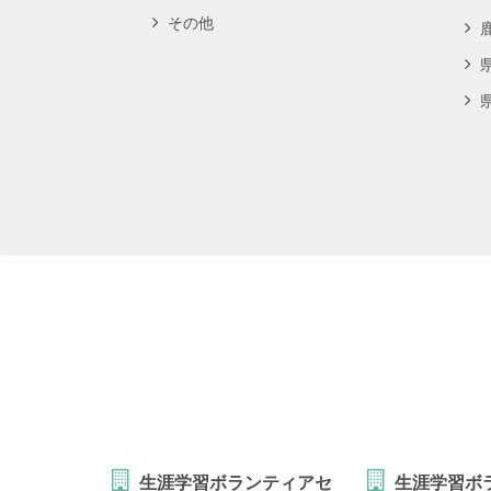
その他
生涯学習ボランティアセ
生涯学習ボ