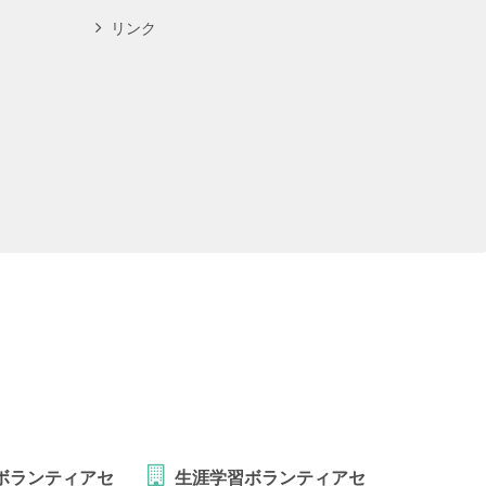
リンク
ボランティアセ
生涯学習ボランティアセ