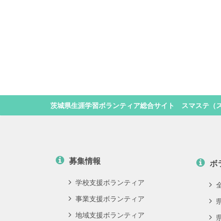
茨城県生涯学習ボランティア総合サイト スマステ（
募集情報
ボ
学校支援ボランティア
事業支援ボランティア
地域支援ボランティア