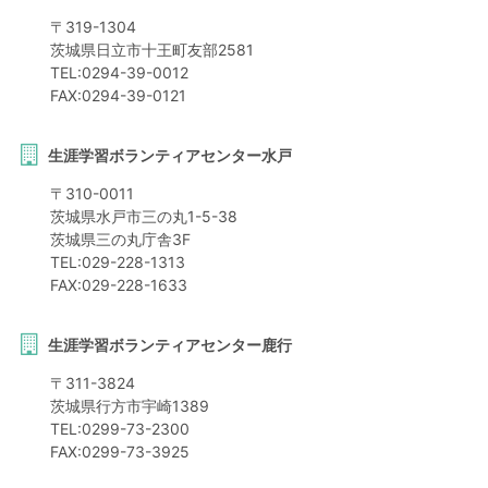
〒
319-1304
茨城県
日立市
十王町友部2581
TEL:
0294-39-0012
FAX:
0294-39-0121
生涯学習ボランティアセンター水戸
〒
310-0011
茨城県
水戸市
三の丸1-5-38
茨城県三の丸庁舎3F
TEL:
029-228-1313
FAX:
029-228-1633
生涯学習ボランティアセンター鹿行
〒
311-3824
茨城県
行方市
宇崎1389
TEL:
0299-73-2300
FAX:
0299-73-3925