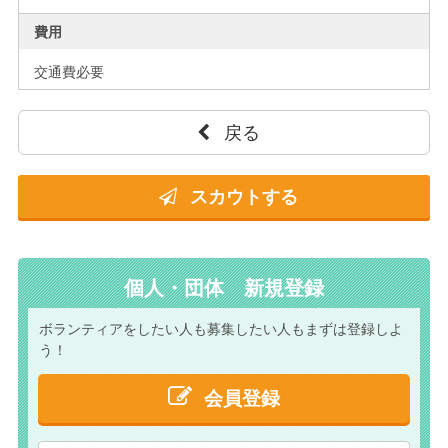
費用
交通費必要
戻る
スカウトする
個人・団体 新規登録
ボランティアをしたい人も
募集したい人もまずは
登録しよ
う！
会員登録