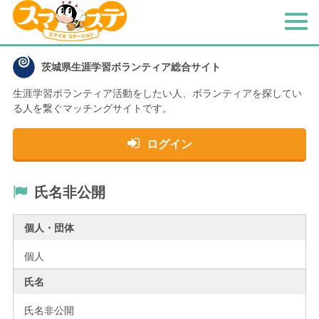
メ
ニ
ュ
茨城県生涯学習ボランティア総合サイト
ー
生涯学習ボランティア活動をしたい人、
ボランティアを探してい
る人を繋ぐマッチングサイトです。
ログイン
氏名非公開
個人・団体
個人
氏名
氏名非公開