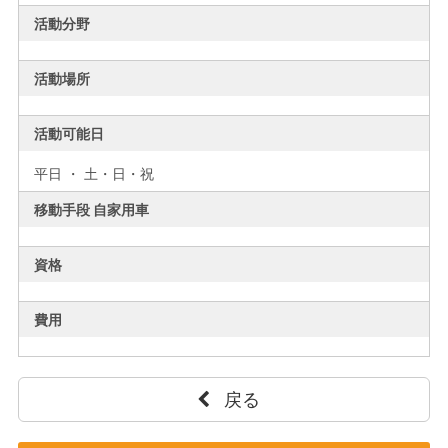
活動分野
活動場所
活動可能日
平日 ・ 土・日・祝
移動手段 自家用車
資格
費用
戻る