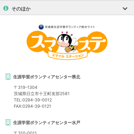
そのほか
生涯学習ボランティアセンター県北
〒
319-1304
茨城県
日立市
十王町友部2581
TEL:
0294-39-0012
FAX:
0294-39-0121
生涯学習ボランティアセンター水戸
〒
310-0011