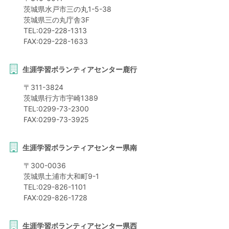
茨城県
水戸市
三の丸1-5-38
茨城県三の丸庁舎3F
TEL:
029-228-1313
FAX:
029-228-1633
生涯学習ボランティアセンター鹿行
〒
311-3824
茨城県
行方市
宇崎1389
TEL:
0299-73-2300
FAX:
0299-73-3925
生涯学習ボランティアセンター県南
〒
300-0036
茨城県
土浦市
大和町9-1
TEL:
029-826-1101
FAX:
029-826-1728
生涯学習ボランティアセンター県西