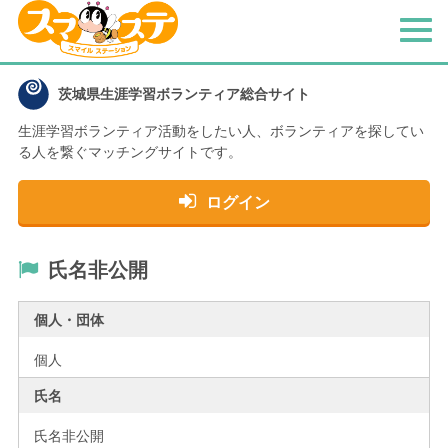
メ
ニ
ュ
茨城県生涯学習ボランティア総合サイト
ー
生涯学習ボランティア活動をしたい人、
ボランティアを探してい
る人を繋ぐマッチングサイトです。
ログイン
氏名非公開
個人・団体
個人
氏名
氏名非公開