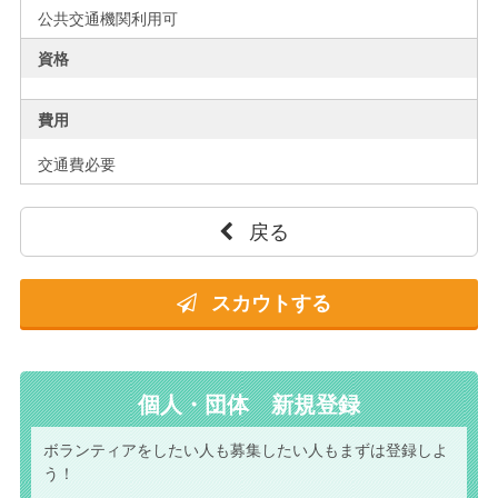
公共交通機関利用可
資格
費用
交通費必要
戻る
スカウトする
個人・団体 新規登録
ボランティアをしたい人も
募集したい人もまずは
登録しよ
う！