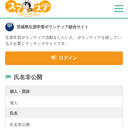
メ
ニ
ュ
茨城県生涯学習ボランティア総合サイト
ー
生涯学習ボランティア活動をしたい人、
ボランティアを探してい
る人を繋ぐマッチングサイトです。
ログイン
氏名非公開
個人・団体
個人
氏名
氏名非公開