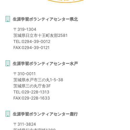
生涯学習ボランティアセンター県北
〒
319-1304
茨城県
日立市
十王町友部2581
TEL:
0294-39-0012
FAX:
0294-39-0121
生涯学習ボランティアセンター水戸
〒
310-0011
茨城県
水戸市
三の丸1-5-38
茨城県三の丸庁舎3F
TEL:
029-228-1313
FAX:
029-228-1633
生涯学習ボランティアセンター鹿行
〒
311-3824